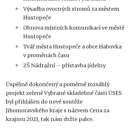
Výsadba ovocných stromů za městem
Hustopeče
Obnova místních komunikací ve městě
Hustopeče
Tvář města Hustopeče a obce Habovka
v proměnách času
ZŠ Nádražní – přístavba jídelny
Úspěšně dokončený a poměrně rozsáhlý
projekt zeleně Vybrané skladebné části ÚSES
byl přihlášen do nové soutěže
Jihomoravského kraje s názvem Cena za
krajinu 2021, tak nám držte palce.