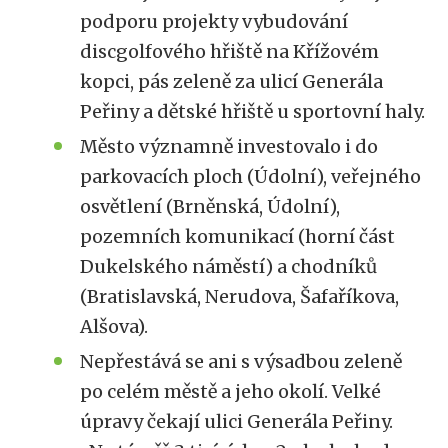
podporu projekty vybudování
discgolfového hřiště na Křížovém
kopci, pás zeleně za ulicí Generála
Peřiny a dětské hřiště u sportovní haly.
Město významně investovalo i do
parkovacích ploch (Údolní), veřejného
osvětlení (Brněnská, Údolní),
pozemních komunikací (horní část
Dukelského náměstí) a chodníků
(Bratislavská, Nerudova, Šafaříkova,
Alšova).
Nepřestává se ani s výsadbou zeleně
po celém městě a jeho okolí. Velké
úpravy čekají ulici Generála Peřiny.