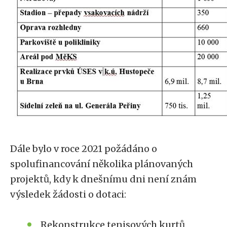
Dále bylo v roce 2021 požádáno o
spolufinancování několika plánovaných
projektů, kdy k dnešnímu dni není znám
výsledek žádosti o dotaci:
Rekonstrukce tenisových kurtů