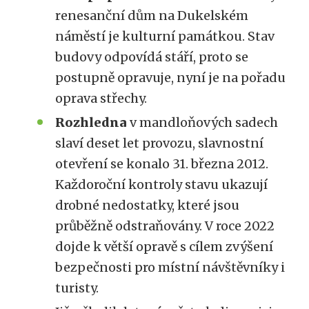
renesanční dům na Dukelském
náměstí je kulturní památkou. Stav
budovy odpovídá stáří, proto se
postupně opravuje, nyní je na pořadu
oprava střechy.
Rozhledna
v mandloňových sadech
slaví deset let provozu, slavnostní
otevření se konalo 31. března 2012.
Každoroční kontroly stavu ukazují
drobné nedostatky, které jsou
průběžně odstraňovány. V roce 2022
dojde k větší opravě s cílem zvýšení
bezpečnosti pro místní návštěvníky i
turisty.