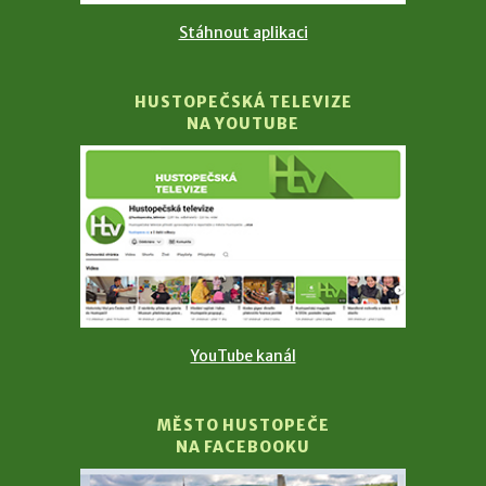
Stáhnout aplikaci
HUSTOPEČSKÁ TELEVIZE
NA YOUTUBE
YouTube kanál
MĚSTO HUSTOPEČE
NA FACEBOOKU