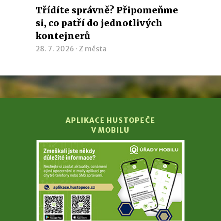
Třídíte správně? Připomeňme
si, co patří do jednotlivých
kontejnerů
28. 7. 2026 ·
Z města
APLIKACE HUSTOPEČE
V MOBILU