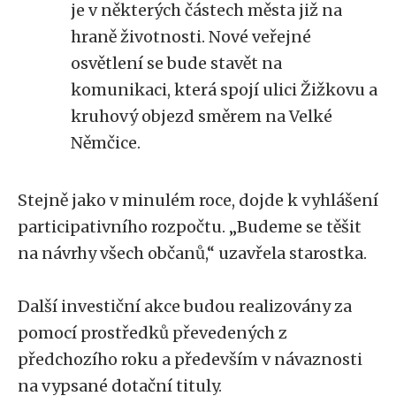
je v některých částech města již na
hraně životnosti. Nové veřejné
osvětlení se bude stavět na
komunikaci, která spojí ulici Žižkovu a
kruhový objezd směrem na Velké
Němčice.
Stejně jako v minulém roce, dojde k vyhlášení
participativního rozpočtu. „Budeme se těšit
na návrhy všech občanů,“ uzavřela starostka.
Další investiční akce budou realizovány za
pomocí prostředků převedených z
předchozího roku a především v návaznosti
na vypsané dotační tituly.