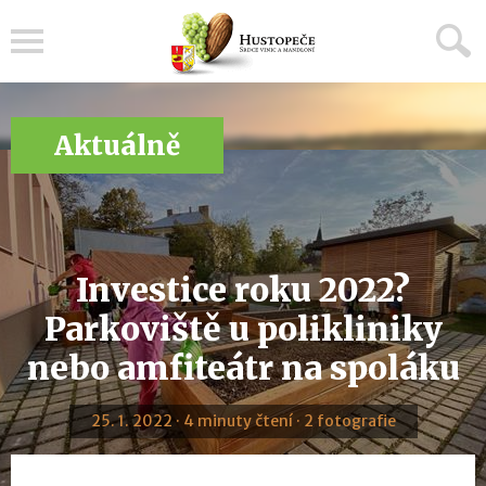
Menu
Aktuálně
Investice roku 2022?
Parkoviště u polikliniky
nebo amfiteátr na spoláku
25. 1. 2022 · 4 minuty čtení · 2 fotografie