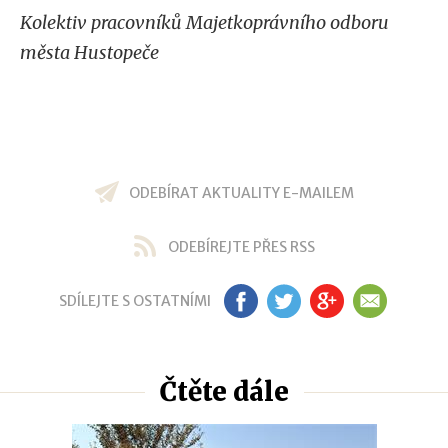
Kolektiv pracovníků Majetkoprávního odboru
města Hustopeče
ODEBÍRAT AKTUALITY E-MAILEM
ODEBÍREJTE PŘES RSS
SDÍLEJTE S OSTATNÍMI
FB
TW
GP
EM
Čtěte dále