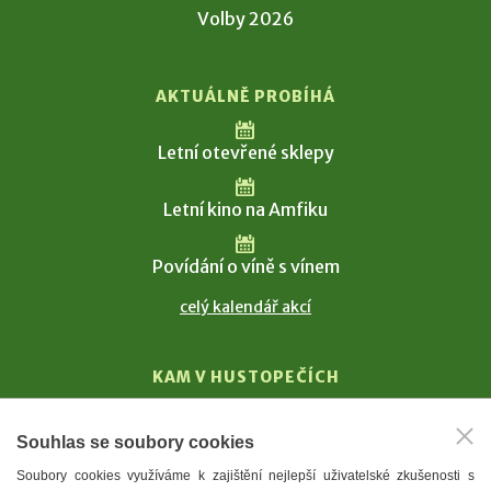
Volby 2026
AKTUÁLNĚ PROBÍHÁ
Letní otevřené sklepy
Letní kino na Amfiku
Povídání o víně s vínem
celý kalendář akcí
KAM V HUSTOPEČÍCH
Vinařství
Souhlas se soubory cookies
T. G. Masaryk
Soubory cookies využíváme k zajištění nejlepší uživatelské zkušenosti s
Mandloně