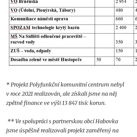
* Projekt Polyfunkční komunitní centrum nebyl
v roce 2021 realizován, ale získali jsme na něj
zpětně finance ve výši 13 847 tisíc korun.
** Ve spolupráci s partnerskou obcí Habovka
jsme úspěšně realizovali projekt zaměřený na