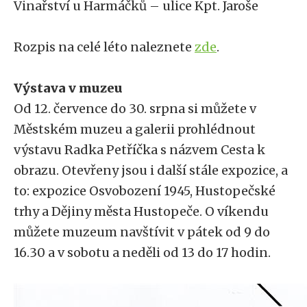
Vinařství u Harmáčků – ulice Kpt. Jaroše
Rozpis na celé léto naleznete
zde
.
Výstava v muzeu
Od 12. července do 30. srpna si můžete v
Městském muzeu a galerii prohlédnout
výstavu Radka Petříčka s názvem Cesta k
obrazu. Otevřeny jsou i další stále expozice, a
to: expozice Osvobození 1945, Hustopečské
trhy a Dějiny města Hustopeče. O víkendu
můžete muzeum navštívit v pátek od 9 do
16.30 a v sobotu a neděli od 13 do 17 hodin.