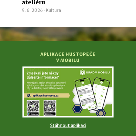
ateliéru
9. 6. 2026 ·
Kultura
APLIKACE HUSTOPEČE
V MOBILU
Stáhnout aplikaci