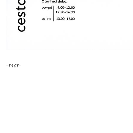
-mar-