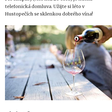
telefonická domluva. Užijte si léto v
Hustopečích se sklenkou dobrého vína!