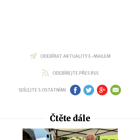
ODEBÍRAT AKTUALITY E-MAILEM
ODEBÍREJTE PŘES RSS
SDÍLEJTE S OSTATNÍMI
FB
TW
GP
EM
Čtěte dále