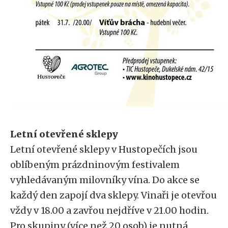
Letní otevřené sklepy
Letní otevřené sklepy v Hustopečích jsou
oblíbeným prázdninovým festivalem
vyhledávaným milovníky vína. Do akce se
každý den zapojí dva sklepy. Vinaři je otevřou
vždy v 18.00 a zavřou nejdříve v 21.00 hodin.
Pro skupiny (více než 20 osob) je nutná