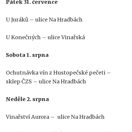
Pátek 31. července
U Juráků – ulice Na Hradbách
U Konečných – ulice Vinařská
Sobota 1. srpna
Ochutnávka vín z Hustopečské pečeti –
sklep ČZS – ulice Na Hradbách
Neděle 2. srpna
Vinařství Aurora – ulice Na Hradbách