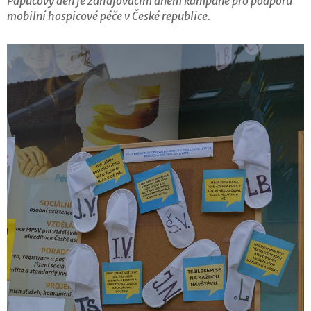
Papučový den je zahajovacím dnem kampaně pro podporu
mobilní hospicové péče v České republice.