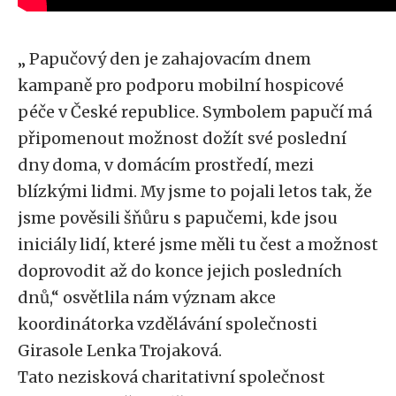
„ Papučový den je zahajovacím dnem
kampaně pro podporu mobilní hospicové
péče v České republice. Symbolem papučí má
připomenout možnost dožít své poslední
dny doma, v domácím prostředí, mezi
blízkými lidmi. My jsme to pojali letos tak, že
jsme pověsili šňůru s papučemi, kde jsou
iniciály lidí, které jsme měli tu čest a možnost
doprovodit až do konce jejich posledních
dnů,“ osvětlila nám význam akce
koordinátorka vzdělávání společnosti
Girasole Lenka Trojaková.
Tato nezisková charitativní společnost