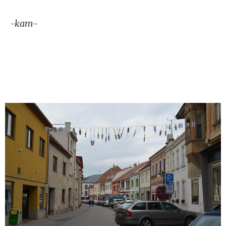
-kam-