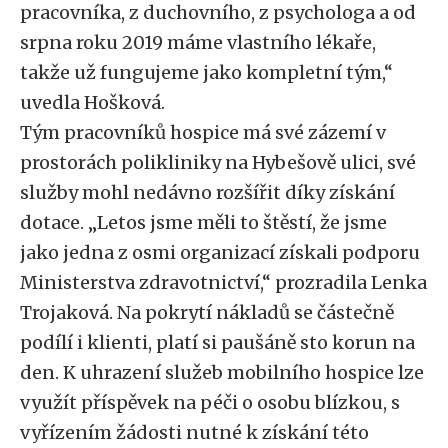
pracovníka, z duchovního, z psychologa a od
srpna roku 2019 máme vlastního lékaře,
takže už fungujeme jako kompletní tým,“
uvedla Hošková.
Tým pracovníků hospice má své zázemí v
prostorách polikliniky na Hybešově ulici, své
služby mohl nedávno rozšířit díky získání
dotace. „Letos jsme měli to štěstí, že jsme
jako jedna z osmi organizací získali podporu
Ministerstva zdravotnictví,“ prozradila Lenka
Trojaková. Na pokrytí nákladů se částečně
podílí i klienti, platí si paušáně sto korun na
den. K uhrazení služeb mobilního hospice lze
využít příspěvek na péči o osobu blízkou, s
vyřízením žádosti nutné k získání této