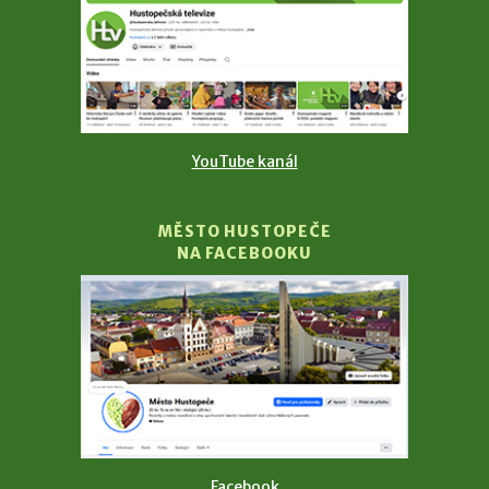
YouTube kanál
MĚSTO HUSTOPEČE
NA FACEBOOKU
Facebook