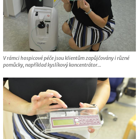
V rámci hospicové péče jsou klientům zapůjčovány i různé
pomůcky, například kyslíkový koncentrátor...