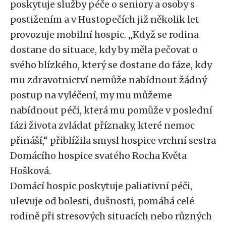
poskytuje služby péče o seniory a osoby s
postižením a v Hustopečích již několik let
provozuje mobilní hospic.
„Když se rodina
dostane do situace, kdy by měla pečovat o
svého blízkého, který se dostane do fáze, kdy
mu zdravotnictví nemůže nabídnout žádný
postup na vyléčení, my mu můžeme
nabídnout péči, která mu pomůže v poslední
fázi života zvládat příznaky, které nemoc
přináší,“ přiblížila smysl hospice vrchní sestra
Domácího hospice svatého Rocha Květa
Hošková.
Domácí hospic poskytuje paliativní péči,
ulevuje od bolesti, dušnosti, pomáhá celé
rodině při stresových situacích nebo různých