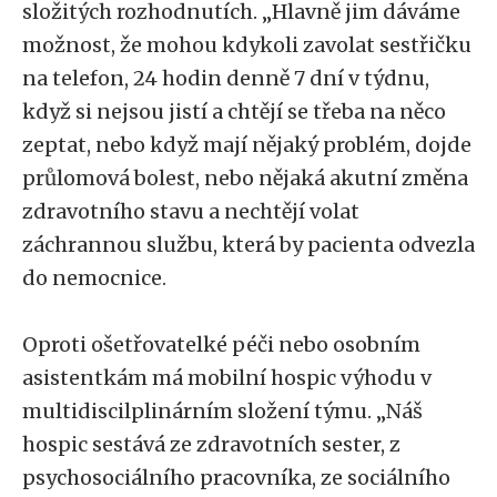
složitých rozhodnutích. „Hlavně jim dáváme
možnost, že mohou kdykoli zavolat sestřičku
na telefon, 24 hodin denně 7 dní v týdnu,
když si nejsou jistí a chtějí se třeba na něco
zeptat, nebo když mají nějaký problém, dojde
průlomová bolest, nebo nějaká akutní změna
zdravotního stavu a nechtějí volat
záchrannou službu, která by pacienta odvezla
do nemocnice.
Oproti ošetřovatelké péči nebo osobním
asistentkám má mobilní hospic výhodu v
multidiscilplinárním složení týmu. „Náš
hospic sestává ze zdravotních sester, z
psychosociálního pracovníka, ze sociálního