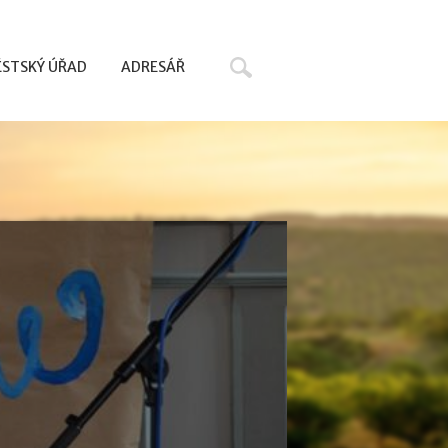
Hledat
STSKÝ ÚŘAD
ADRESÁŘ