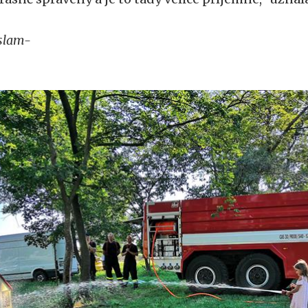
slam-