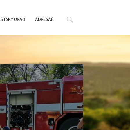
Hledat
STSKÝ ÚŘAD
ADRESÁŘ