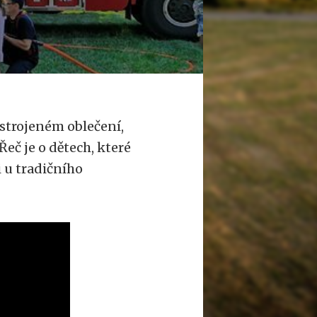
astrojeném oblečení,
eč je o dětech, které
i u tradičního