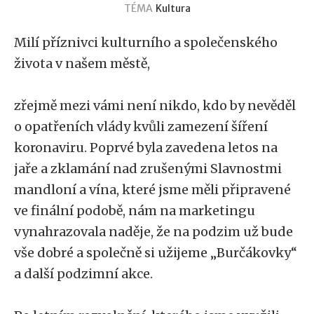
TÉMA
Kultura
Milí příznivci kulturního a společenského
života v našem městě,
zřejmě mezi vámi není nikdo, kdo by nevěděl
o opatřeních vlády kvůli zamezení šíření
koronaviru. Poprvé byla zavedena letos na
jaře a zklamání nad zrušenými Slavnostmi
mandloní a vína, které jsme měli připravené
ve finální podobě, nám na marketingu
vynahrazovala naděje, že na podzim už bude
vše dobré a společně si užijeme „Burčákovky“
a další podzimní akce.