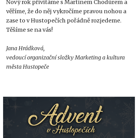
Nový rok přivítáme s Martinem Chodúrem a
věříme, že do něj vykročíme pravou nohou a
zase to v Hustopečích pořádně rozjedeme.
Těšíme se na vás!
Jana Hrádková,
vedoucí organizační složky Marketing a kultura
města Hustopeče