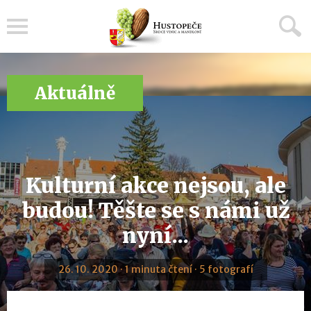
Menu
Aktuálně
Kulturní akce nejsou, ale
budou! Těšte se s námi už
nyní...
26. 10. 2020 · 1 minuta čtení · 5 fotografí