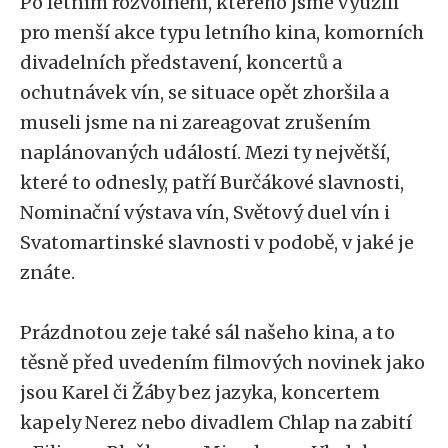
Po letním rozvolnění, kterého jsme využili
pro menší akce typu letního kina, komorních
divadelních představení, koncertů a
ochutnávek vín, se situace opět zhoršila a
museli jsme na ni zareagovat zrušením
naplánovaných událostí. Mezi ty největší,
které to odnesly, patří Burčákové slavnosti,
Nominační výstava vín, Světový duel vín i
Svatomartinské slavnosti v podobě, v jaké je
znáte.
Prázdnotou zeje také sál našeho kina, a to
těsně před uvedením filmových novinek jako
jsou Karel či Žáby bez jazyka, koncertem
kapely Nerez nebo divadlem Chlap na zabití