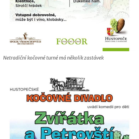
Netradiční kočovné turné má několik zastávek