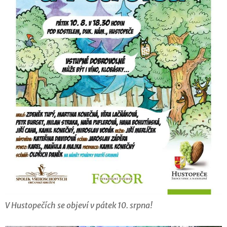
V Hustopečích se objeví v pátek 10. srpna!