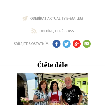
ODEBÍRAT AKTUALITY E-MAILEM
ODEBÍREJTE PŘES RSS
SDÍLEJTE S OSTATNÍMI
FB
TW
GP
EM
Čtěte dále