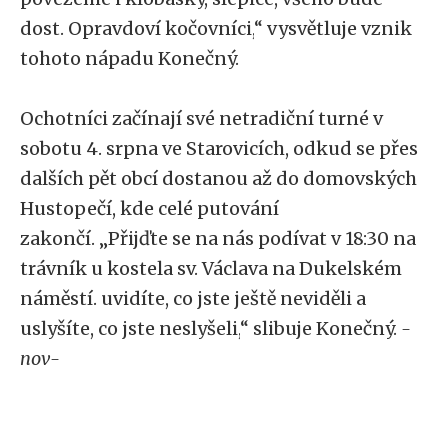
dost. Opravdoví kočovníci,
“
vysvětluje vznik
tohoto nápadu Konečný.
Ochotníci začínají své netradiční turné v
sobotu 4. srpna ve Starovicích, odkud se přes
dalších pět obcí dostanou až do domovských
Hustopečí, kde celé putování
zakončí.
„
Přijďte se na nás podívat v 18:30 na
trávník u kostela sv. Václava na Dukelském
náměstí. uvidíte, co jste ještě neviděli a
uslyšíte, co jste neslyšeli,
“
slibuje Konečný.
-
nov-