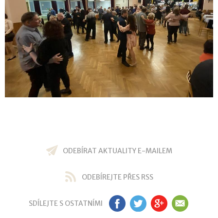
ODEBÍRAT AKTUALITY E-MAILEM
ODEBÍREJTE PŘES RSS
SDÍLEJTE S OSTATNÍMI
FB
TW
GP
EM