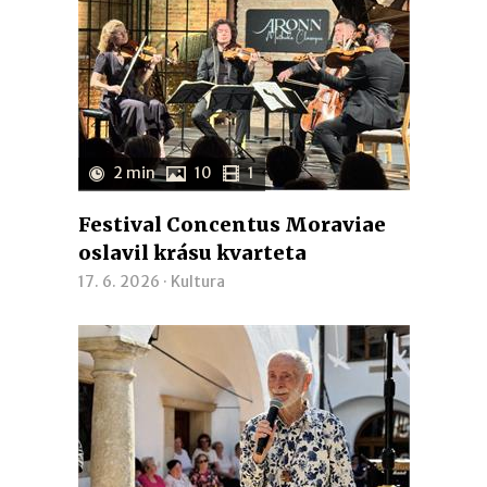
2 min
10
1
Festival Concentus Moraviae
oslavil krásu kvarteta
17. 6. 2026 ·
Kultura