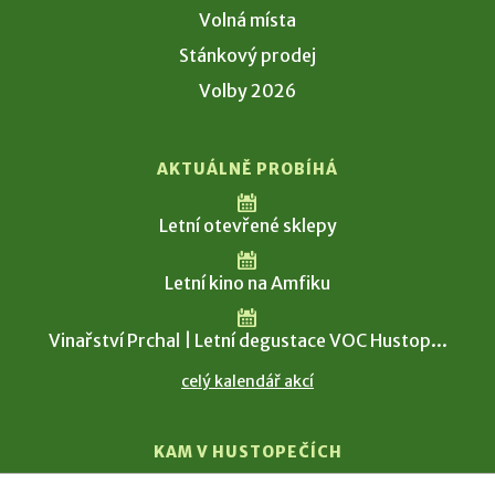
Volná místa
Stánkový prodej
Volby 2026
AKTUÁLNĚ PROBÍHÁ
Letní otevřené sklepy
Letní kino na Amfiku
Vinařství Prchal | Letní degustace VOC Hustop...
celý kalendář akcí
KAM V HUSTOPEČÍCH
Vinařství