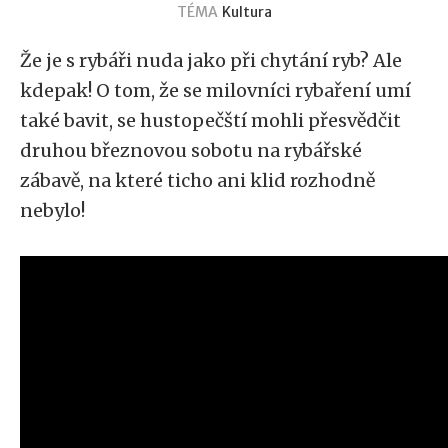
TÉMA
Kultura
Že je s rybáři nuda jako při chytání ryb? Ale
kdepak! O tom, že se milovníci rybaření umí
také bavit, se hustopečští mohli přesvědčit
druhou březnovou sobotu na rybářské
zábavě, na které ticho ani klid rozhodně
nebylo!