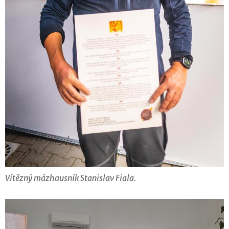
Vítězný mázhausník Stanislav Fiala.