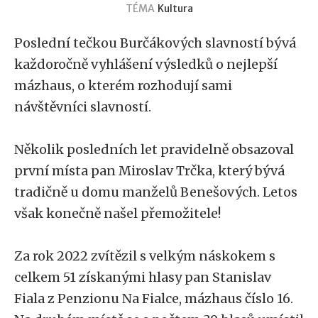
TÉMA
Kultura
Poslední tečkou Burčákových slavností bývá
každoročně vyhlášení výsledků o nejlepší
mázhaus, o kterém rozhodují sami
návštěvníci slavností.
Několik posledních let pravidelně obsazoval
první místa pan Miroslav Trčka, který bývá
tradičně u domu manželů Benešových. Letos
však konečně našel přemožitele!
Za rok 2022 zvítězil s velkým náskokem s
celkem 51 získanými hlasy pan Stanislav
Fiala z Penzionu Na Fialce, mázhaus číslo 16.