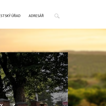
Hledat
STSKÝ ÚŘAD
ADRESÁŘ