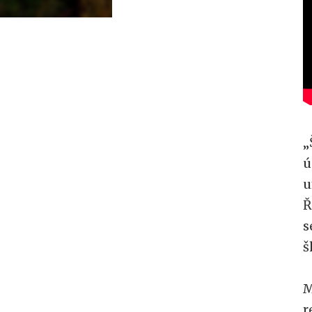
„
ú
u
Ř
s
š
M
r