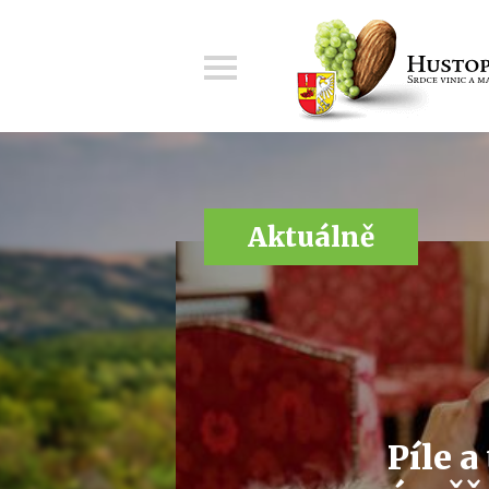
Menu
Aktuálně
Píle a