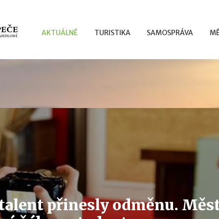
AKTUÁLNĚ
TURISTIKA
SAMOSPRÁVA
MĚ
 talent přinesly odměnu. Měs