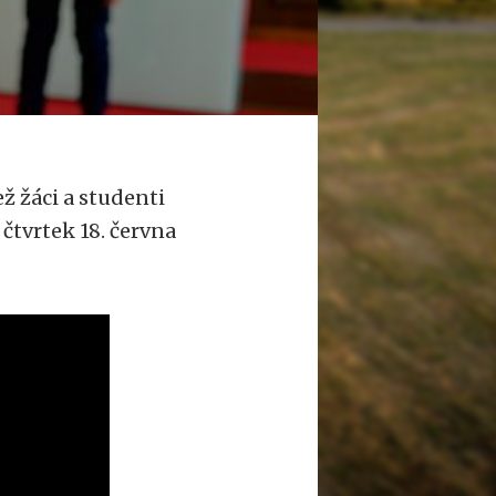
ež žáci a studenti
čtvrtek 18. června