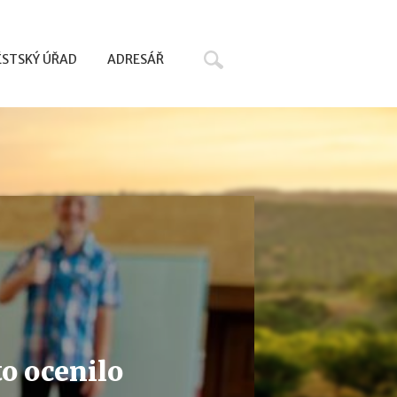
Hledat
STSKÝ ÚŘAD
ADRESÁŘ
to ocenilo