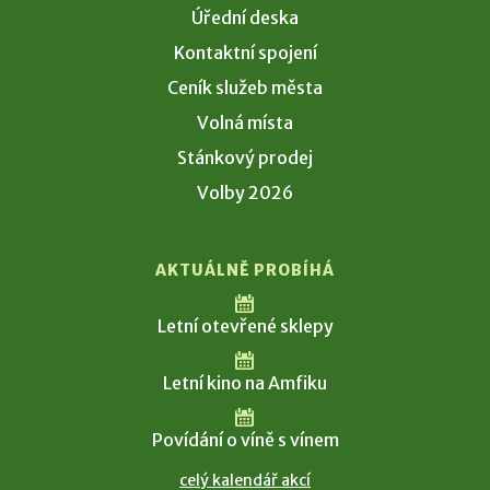
Úřední deska
Kontaktní spojení
Ceník služeb města
Volná místa
Stánkový prodej
Volby 2026
AKTUÁLNĚ PROBÍHÁ
Letní otevřené sklepy
Letní kino na Amfiku
Povídání o víně s vínem
celý kalendář akcí