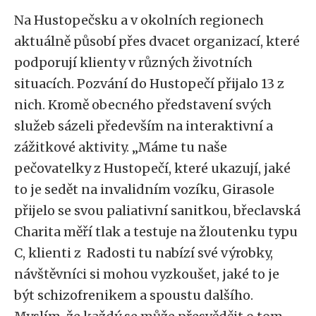
Na Hustopečsku a v okolních regionech
aktuálně působí přes dvacet organizací, které
podporují klienty v různých životních
situacích. Pozvání do Hustopečí přijalo 13 z
nich. Kromě obecného představení svých
služeb sázeli především na interaktivní a
zážitkové aktivity. „Máme tu naše
pečovatelky z Hustopečí, které ukazují, jaké
to je sedět na invalidním vozíku, Girasole
přijelo se svou paliativní sanitkou, břeclavská
Charita měří tlak a testuje na žloutenku typu
C, klienti z Radosti tu nabízí své výrobky,
návštěvníci si mohou vyzkoušet, jaké to je
být schizofrenikem a spoustu dalšího.