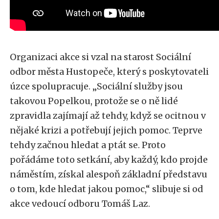
Organizaci akce si vzal na starost Sociální
odbor města Hustopeče, který s poskytovateli
úzce spolupracuje. „Sociální služby jsou
takovou Popelkou, protože se o ně lidé
zpravidla zajímají až tehdy, když se ocitnou v
nějaké krizi a potřebují jejich pomoc. Teprve
tehdy začnou hledat a ptát se. Proto
pořádáme toto setkání, aby každý, kdo projde
náměstím, získal alespoň základní představu
o tom, kde hledat jakou pomoc,“ slibuje si od
akce vedoucí odboru Tomáš Laz.