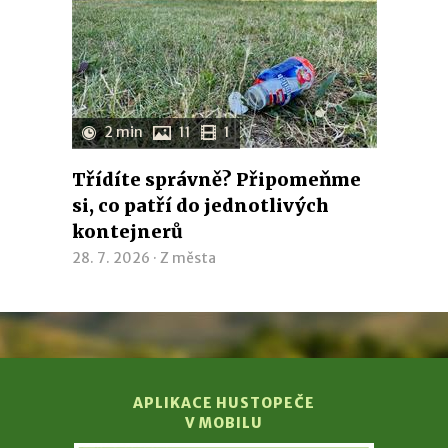
2 min
11
1
Třídíte správně? Připomeňme
si, co patří do jednotlivých
kontejnerů
28. 7. 2026 ·
Z města
APLIKACE HUSTOPEČE
V MOBILU