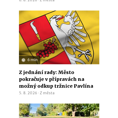
6 min
Z jednání rady: Město
pokračuje v přípravách na
možný odkup tržnice Pavlína
5. 8. 2026 ·
Z města