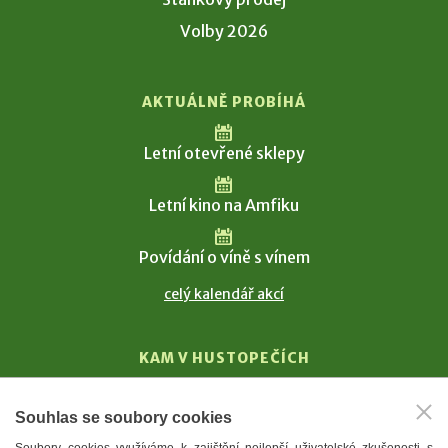
Volby 2026
AKTUÁLNĚ PROBÍHÁ
Letní otevřené sklepy
Letní kino na Amfiku
Povídání o víně s vínem
celý kalendář akcí
KAM V HUSTOPEČÍCH
Vinařství
Souhlas se soubory cookies
T. G. Masaryk