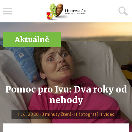
Menu
Aktuálně
Pomoc pro Ivu: Dva roky od
nehody
11. 6. 2020 · 3 minuty čtení · 11 fotografí · 1 video