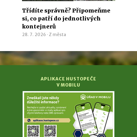
Třídíte správně? Připomeňme
si, co patří do jednotlivých
kontejnerů
28. 7. 2026 ·
Z města
APLIKACE HUSTOPEČE
V MOBILU