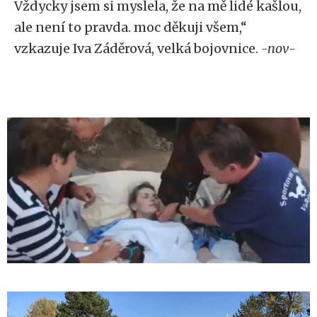
Vždycky jsem si myslela, že na mě lidé kašlou,
ale není to pravda. moc děkuji všem,“
vzkazuje Iva Záděrová, velká bojovnice.
-nov-