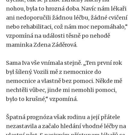
nohou, byla to hrozná doba. Navíc nám lékaři
ani nedoporučili žádnou léčbu, žádné cvičení
nebo rehabilitaci, což nám moc nepomáhalo,“
vzpomíná na události těsně po nehodě
maminka Zdena Záděrová.
Sama Iva vše vnímala stejně. „Ten první rok
byl šílený. Vozili mě z nemocnice do
nemocnice a vlastně bez pomoci. Někde mě
nechtěli vůbec, jinde mi nemohli pomoci,
bylo to krušné,“ vzpomíná.
Špatná prognóza však rodinu a její přátele
nezastavila a začalo hledání vhodné léčby na