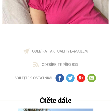
ODEBÍRAT AKTUALITY E-MAILEM
ODEBÍREJTE PŘES RSS
SDÍLEJTE S OSTATNÍMI
FB
TW
GP
EM
Čtěte dále