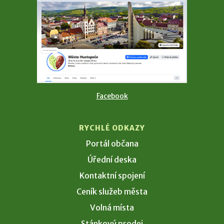
Facebook
RYCHLÉ ODKAZY
Portál občana
Úřední deska
Kontaktní spojení
Ceník služeb města
Volná místa
Stánkový prodej