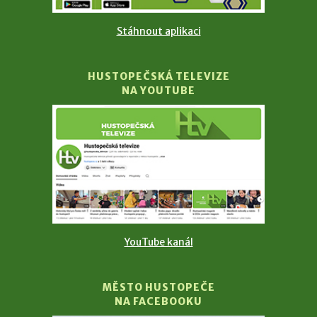
Stáhnout aplikaci
HUSTOPEČSKÁ TELEVIZE
NA YOUTUBE
YouTube kanál
MĚSTO HUSTOPEČE
NA FACEBOOKU