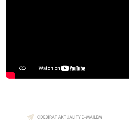
ODEBÍRAT AKTUALITY E-MAILEM