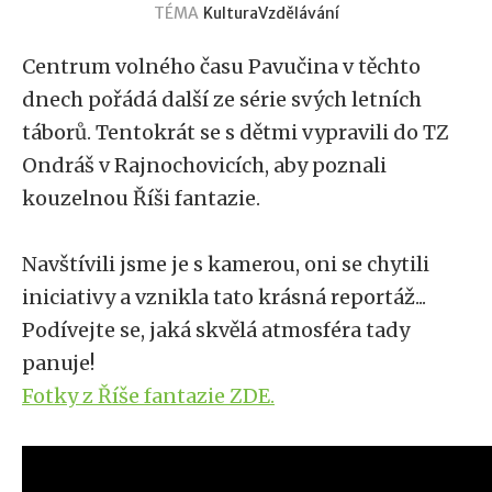
TÉMA
Kultura
Vzdělávání
Centrum volného času Pavučina v těchto
dnech pořádá další ze série svých letních
táborů. Tentokrát se s dětmi vypravili do TZ
Ondráš v Rajnochovicích, aby poznali
kouzelnou Říši fantazie.
Navštívili jsme je s kamerou, oni se chytili
iniciativy a vznikla tato krásná reportáž...
Podívejte se, jaká skvělá atmosféra tady
panuje!
Fotky z Říše fantazie ZDE.