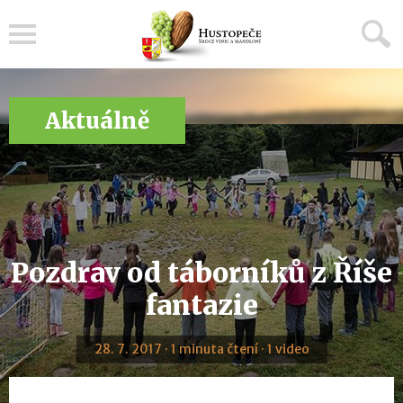
Menu
Aktuálně
Pozdrav od táborníků z Říše
fantazie
28. 7. 2017 · 1 minuta čtení · 1 video