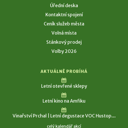
Úřední deska
Kontaktní spojení
Ceník služeb města
Volná místa
Stánkový prodej
Volby 2026
AKTUÁLNĚ PROBÍHÁ
Letní otevřené sklepy
Letní kino na Amfiku
Vinařství Prchal | Letní degustace VOC Hustop...
celý kalendář akcí