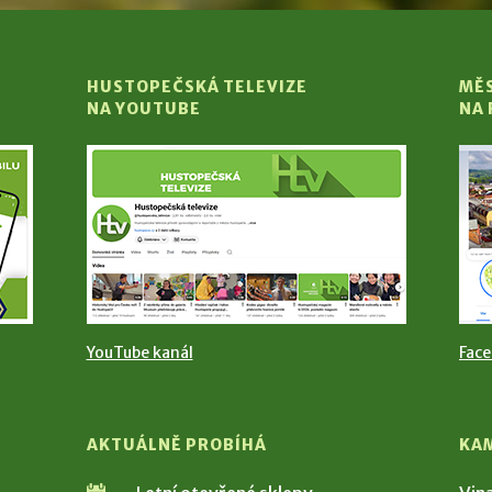
HUSTOPEČSKÁ TELEVIZE
MĚ
NA YOUTUBE
NA
YouTube kanál
Fac
AKTUÁLNĚ PROBÍHÁ
KA