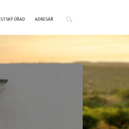
Hledat
STSKÝ ÚŘAD
ADRESÁŘ