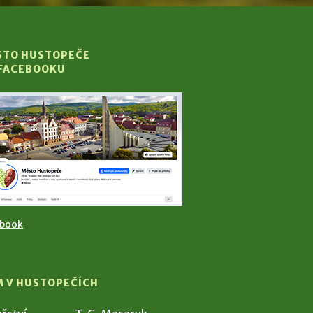
STO HUSTOPEČE
 FACEBOOKU
ebook
M V HUSTOPEČÍCH