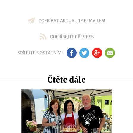
ODEBÍRAT AKTUALITY E-MAILEM
ODEBÍREJTE PŘES RSS
SDÍLEJTE S OSTATNÍMI
FB
TW
GP
EM
Čtěte dále