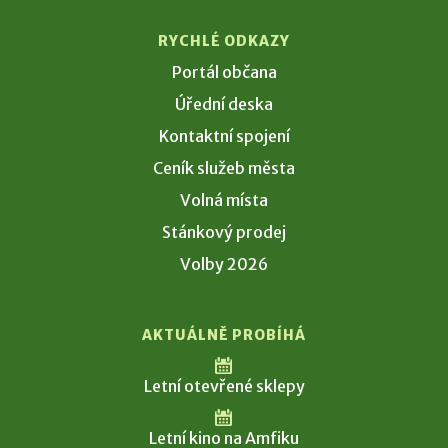
RYCHLÉ ODKAZY
Portál občana
Úřední deska
Kontaktní spojení
Ceník služeb města
Volná místa
Stánkový prodej
Volby 2026
AKTUÁLNĚ PROBÍHÁ
Letní otevřené sklepy
Letní kino na Amfiku