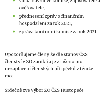
volba návrhové komise, zapisovatele a
ověřovatele,
přednesení zpráv o finančním
hospodaření za rok 2021,
zpráva kontrolní komise za rok 2021.
Upozorňujeme členy, že dle stanov ČZS
členství v ZO zaniká a je zrušeno pro
nezaplacení členských příspěvků v témže
roce.
Srdečně zve Výbor ZO ČZS Hustopeče