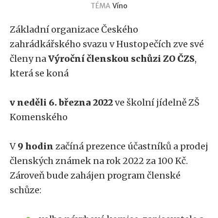
TÉMA
Víno
Základní organizace
Českého
zahrádkářského svazu v Hustopečích zve své
členy na
Výroční členskou schůzi ZO ČZS
,
která se koná
v
neděli 6. března 2022
ve školní jídelně ZŠ
Komenského
V
9 hodin
začíná prezence účastníků a prodej
členských známek na rok 2022 za 100 Kč.
Zároveň bude zahájen program členské
schůze: