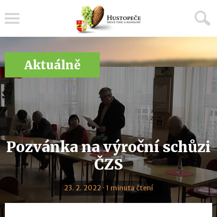
Menu
Aktuálně
Pozvánka na výroční schůzi
ČZS
23. 2. 2022 · 1 minuta čtení