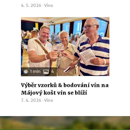
4. 5. 2026 ·
Víno
1 min
4
Výběr vzorků & bodování vín na
Májový košt vín se blíží
7. 4. 2026 ·
Víno