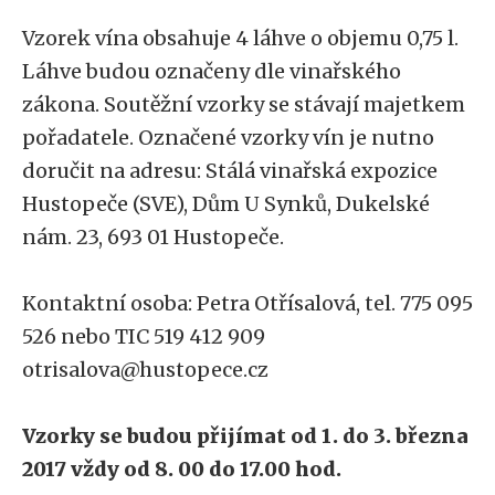
Vzorek vína obsahuje 4 láhve o objemu 0,75 l.
Láhve budou označeny dle vinařského
zákona. Soutěžní vzorky se stávají majetkem
pořadatele. Označené vzorky vín je nutno
doručit na adresu: Stálá vinařská expozice
Hustopeče (SVE), Dům U Synků, Dukelské
nám. 23, 693 01 Hustopeče.
Kontaktní osoba: Petra Otřísalová, tel. 775 095
526 nebo TIC 519 412 909
otrisalova@hustopece.cz
Vzorky se budou přijímat od 1. do 3. března
2017 vždy od 8. 00 do 17.00 hod.