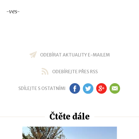
-ves-
ODEBÍRAT AKTUALITY E-MAILEM
ODEBÍREJTE PŘES RSS
SDÍLEJTE S OSTATNÍMI
FB
TW
GP
EM
Čtěte dále