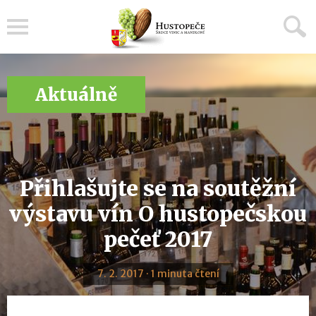
Menu
Aktuálně
Přihlašujte se na soutěžní
výstavu vín O hustopečskou
pečeť 2017
7. 2. 2017 · 1 minuta čtení