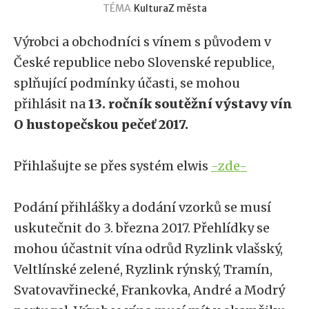
TÉMA
Kultura
Z města
Výrobci a obchodníci s vínem s původem v
České republice nebo Slovenské republice,
splňující podmínky účasti, se mohou
přihlásit na
13. ročník soutěžní výstavy vín
O hustopečskou pečeť 2017.
Přihlašujte se přes systém elwis
-zde-
Podání přihlášky a dodání vzorků se musí
uskutečnit do 3. března 2017. Přehlídky se
mohou účastnit vína odrůd Ryzlink vlašský,
Veltlínské zelené, Ryzlink rýnský, Tramín,
Svatovavřinecké, Frankovka, André a Modrý