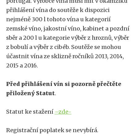
portugal. Výrobce vína musí mít v okamžiku
přihlášení vína do soutěže k dispozici
nejméně 300 l tohoto vína u kategorií
zemské víno, jakostní víno, kabinet a pozdní
sběr a 200 l u kategorie výběr z hroznů, výběr
z bobulí a výběr z cibéb. Soutěže se mohou
účastnit vína ze sklizně ročníků 2013, 2014,
2015 a 2016.
Před přihlášení vín si pozorně přečtěte
přiložený Statut
.
Statut ke stažení
–zde-
Registrační poplatek se nevybírá.