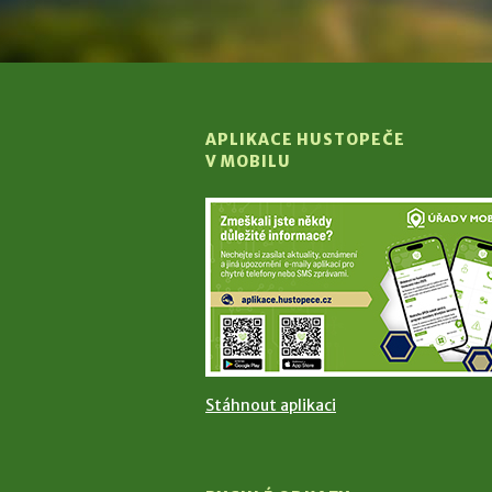
APLIKACE HUSTOPEČE
V MOBILU
Stáhnout aplikaci