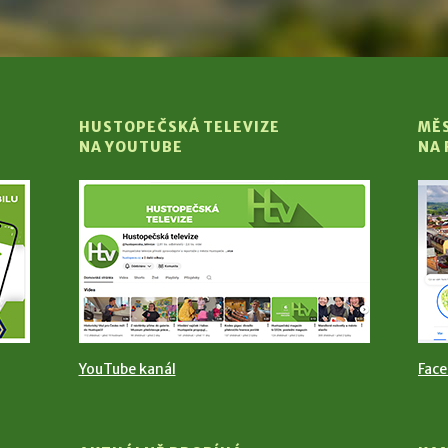
HUSTOPEČSKÁ TELEVIZE
MĚ
NA YOUTUBE
NA
YouTube kanál
Fac