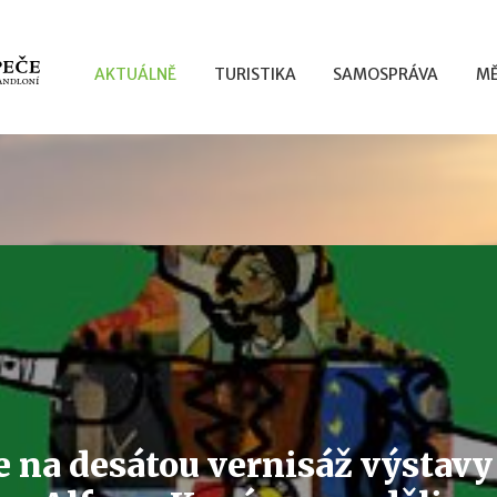
AKTUÁLNĚ
TURISTIKA
SAMOSPRÁVA
MĚ
te na desátou vernisáž výstav