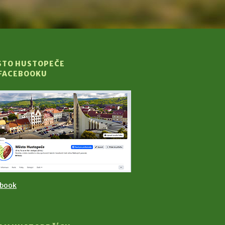
STO HUSTOPEČE
 FACEBOOKU
ebook