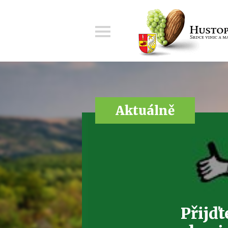
Menu
Aktuálně
Přijď