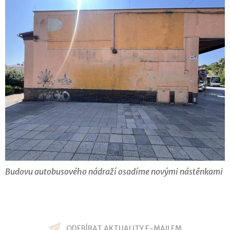
Budovu autobusového nádraží osadíme novými nástěnkami
ODEBÍRAT AKTUALITY E-MAILEM