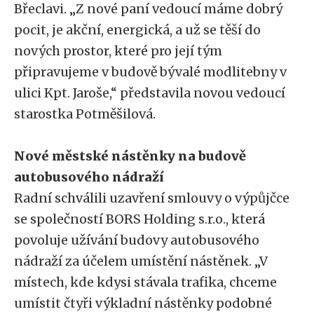
Břeclavi. „Z nové paní vedoucí máme dobrý
pocit, je akční, energická, a už se těší do
nových prostor, které pro její tým
připravujeme v budově bývalé modlitebny v
ulici Kpt. Jaroše,“ představila novou vedoucí
starostka Potměšilová.
Nové městské nástěnky na budově
autobusového nádraží
Radní schválili uzavření smlouvy o výpůjčce
se společností BORS Holding s.r.o., která
povoluje užívání budovy autobusového
nádraží za účelem umístění nástěnek. „V
místech, kde kdysi stávala trafika, chceme
umístit čtyři výkladní nástěnky podobné