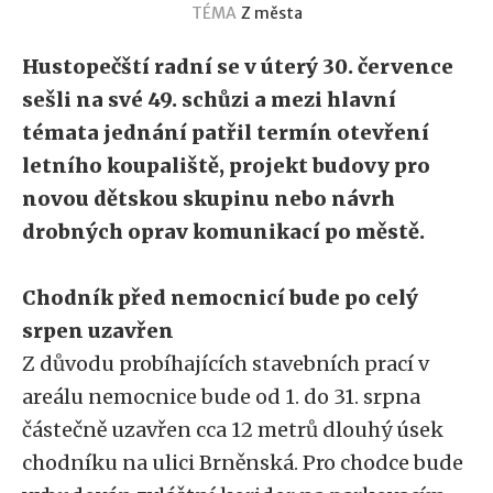
TÉMA
Z města
Hustopečští radní se v úterý 30. července
sešli na své 49. schůzi a mezi hlavní
témata jednání patřil termín otevření
letního koupaliště, projekt budovy pro
novou dětskou skupinu nebo návrh
drobných oprav komunikací po městě.
Chodník před nemocnicí bude po celý
srpen uzavřen
Z důvodu probíhajících stavebních prací v
areálu nemocnice bude od 1. do 31. srpna
částečně uzavřen cca 12 metrů dlouhý úsek
chodníku na ulici Brněnská. Pro chodce bude