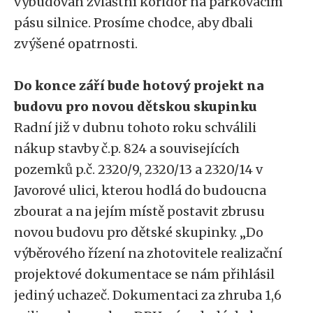
vybudován zvláštní koridor na parkovacím
pásu silnice. Prosíme chodce, aby dbali
zvýšené opatrnosti.
Do konce září bude hotový projekt na
budovu pro novou dětskou skupinku
Radní již v dubnu tohoto roku schválili
nákup stavby č.p. 824 a souvisejících
pozemků p.č. 2320/9, 2320/13 a 2320/14 v
Javorové ulici, kterou hodlá do budoucna
zbourat a na jejím místě postavit zbrusu
novou budovu pro dětské skupinky. „Do
výběrového řízení na zhotovitele realizační
projektové dokumentace se nám přihlásil
jediný uchazeč. Dokumentaci za zhruba 1,6