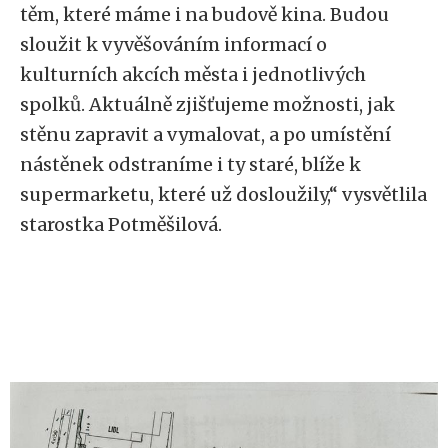
těm, které máme i na budově kina. Budou
sloužit k vyvěšováním informací o
kulturních akcích města i jednotlivých
spolků. Aktuálně zjišťujeme možnosti, jak
stěnu zapravit a vymalovat, a po umístění
nástěnek odstraníme i ty staré, blíže k
supermarketu, které už dosloužily,“ vysvětlila
starostka Potměšilová.