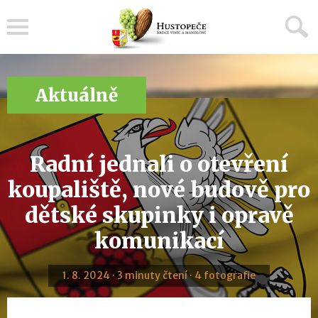
Menu
Aktuálně
Radní jednali o otevření
koupaliště, nové budově pro
dětské skupinky i opravě
komunikací
1. 8. 2024 · 3 minuty čtení · 4 fotografie