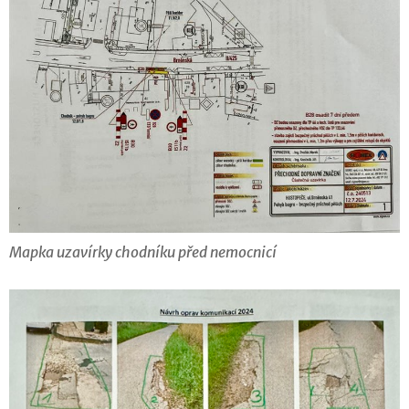
Mapka uzavírky chodníku před nemocnicí