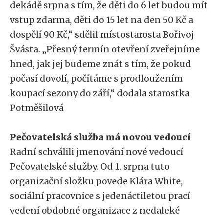
dekádě srpna s tím, že děti do 6 let budou mít
vstup zdarma, děti do 15 let na den 50 Kč a
dospělí 90 Kč,“ sdělil místostarosta Bořivoj
Švásta. „Přesný termín otevření zveřejníme
hned, jak jej budeme znát s tím, že pokud
počasí dovolí, počítáme s prodloužením
koupací sezony do září,“ dodala starostka
Potměšilová
Pečovatelská služba má novou vedoucí
Radní schválili jmenování nové vedoucí
Pečovatelské služby. Od 1. srpna tuto
organizační složku povede Klára White,
sociální pracovnice s jedenáctiletou prací
vedení obdobné organizace z nedaleké