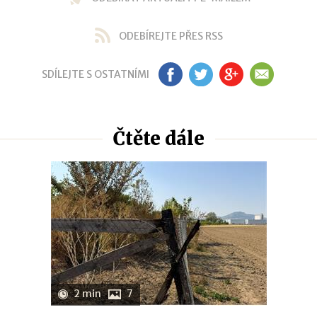
ODEBÍREJTE PŘES RSS
SDÍLEJTE S OSTATNÍMI
FB
TW
GP
EM
Čtěte dále
2 min
7