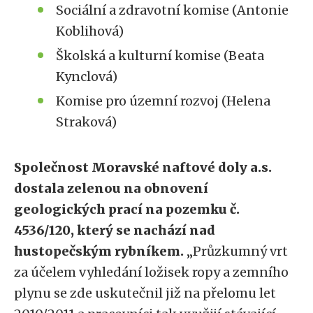
Sociální a zdravotní komise (Antonie
Koblihová)
Školská a kulturní komise (Beata
Kynclová)
Komise pro územní rozvoj (Helena
Straková)
Společnost Moravské naftové doly a.s.
dostala zelenou na obnovení
geologických prací na pozemku č.
4536/120, který se nachází nad
hustopečským rybníkem.
„Průzkumný vrt
za účelem vyhledání ložisek ropy a zemního
plynu se zde uskutečnil již na přelomu let