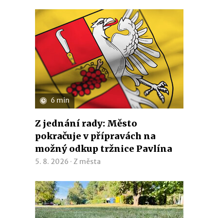
6 min
Z jednání rady: Město
pokračuje v přípravách na
možný odkup tržnice Pavlína
5. 8. 2026 ·
Z města