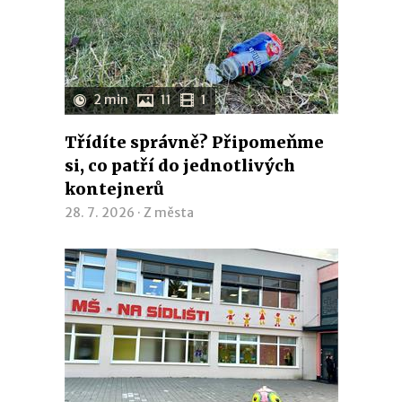
2 min
11
1
Třídíte správně? Připomeňme
si, co patří do jednotlivých
kontejnerů
28. 7. 2026 ·
Z města