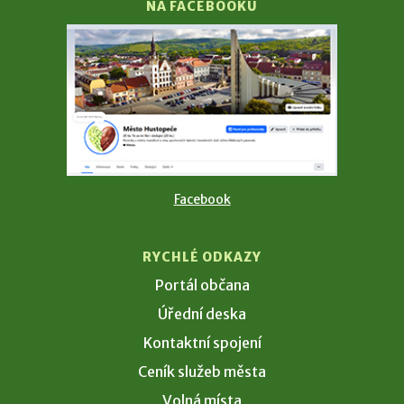
NA FACEBOOKU
Facebook
RYCHLÉ ODKAZY
Portál občana
Úřední deska
Kontaktní spojení
Ceník služeb města
Volná místa