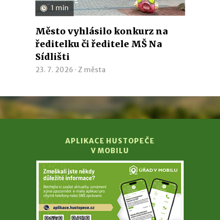
1 min
Město vyhlásilo konkurz na
ředitelku či ředitele MŠ Na
Sídlišti
23. 7. 2026 ·
Z města
APLIKACE HUSTOPEČE
V MOBILU