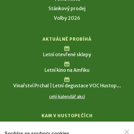
Stánkový prodej
Volby 2026
AKTUÁLNĚ PROBÍHÁ
Letní otevřené sklepy
Letní kino na Amfiku
Vinařství Prchal | Letní degustace VOC Hustop...
celý kalendář akcí
KAM V HUSTOPEČÍCH
Vinařství
Souhlas se soubory cookies