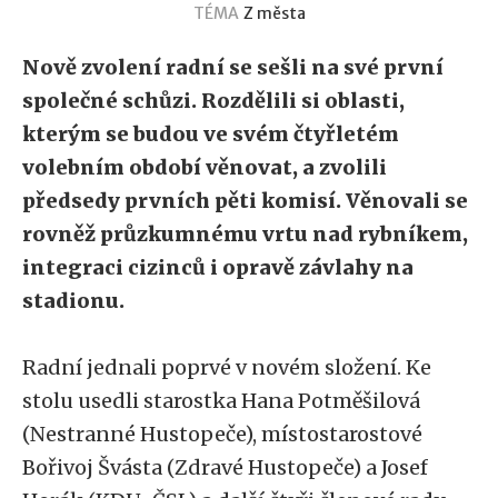
TÉMA
Z města
Nově zvolení radní se sešli na své první
společné schůzi. Rozdělili si oblasti,
kterým se budou ve svém čtyřletém
volebním období věnovat, a zvolili
předsedy prvních pěti komisí. Věnovali se
rovněž průzkumnému vrtu nad rybníkem,
integraci cizinců i opravě závlahy na
stadionu.
Radní jednali poprvé v novém složení. Ke
stolu usedli starostka Hana Potměšilová
(Nestranné Hustopeče), místostarostové
Bořivoj Švásta (Zdravé Hustopeče) a Josef