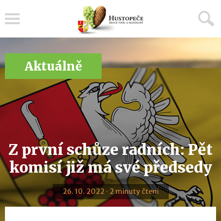
Menu
Aktuálně
Z první schůze radních: Pět
komisí již má své předsedy
26. 10. 2022 · 2 minuty čtení