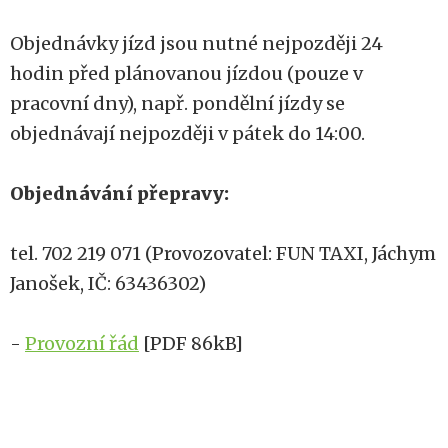
Objednávky jízd jsou nutné nejpozději 24
hodin před plánovanou jízdou (pouze v
pracovní dny), např. pondělní jízdy se
objednávají nejpozději v pátek do 14:00.
Objednávání přepravy:
tel. 702 219 071 (Provozovatel: FUN TAXI, Jáchym
Janošek, IČ: 63436302)
-
Provozní řád
[PDF 86kB]