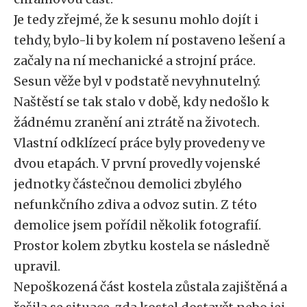
Je tedy zřejmé, že k sesunu mohlo dojít i
tehdy, bylo-li by kolem ní postaveno lešení a
začaly na ní mechanické a strojní práce.
Sesun věže byl v podstatě nevyhnutelný.
Naštěstí se tak stalo v době, kdy nedošlo k
žádnému zranění ani ztrátě na životech.
Vlastní odklízecí práce byly provedeny ve
dvou etapách. V první provedly vojenské
jednotky částečnou demolici zbylého
nefunkčního zdiva a odvoz sutin. Z této
demolice jsem pořídil několik fotografií.
Prostor kolem zbytku kostela se následně
upravil.
Nepoškozená část kostela zůstala zajištěná a