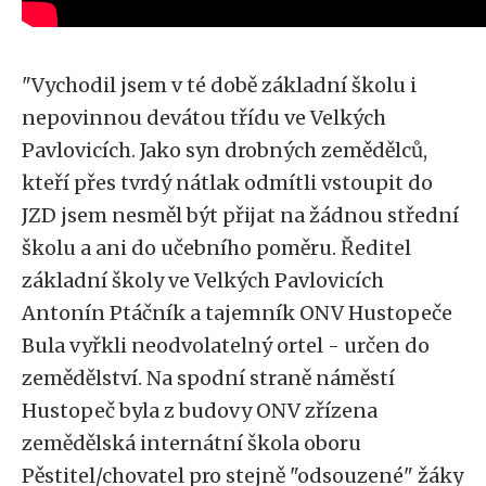
"Vychodil jsem v té době základní školu i
nepovinnou devátou třídu ve Velkých
Pavlovicích. Jako syn drobných zemědělců,
kteří přes tvrdý nátlak odmítli vstoupit do
JZD jsem nesměl být přijat na žádnou střední
školu a ani do učebního poměru. Ředitel
základní školy ve Velkých Pavlovicích
Antonín Ptáčník a tajemník ONV Hustopeče
Bula vyřkli neodvolatelný ortel - určen do
zemědělství. Na spodní straně náměstí
Hustopeč byla z budovy ONV zřízena
zemědělská internátní škola oboru
Pěstitel/chovatel pro stejně "odsouzené" žáky