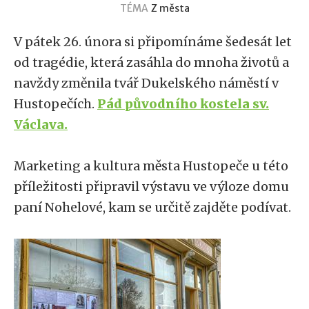
TÉMA
Z města
V pátek 26. února si připomínáme šedesát let
od tragédie, která zasáhla do mnoha životů a
navždy změnila tvář Dukelského náměstí v
Hustopečích.
Pád původního kostela sv.
Václava.
Marketing a kultura města Hustopeče u této
příležitosti připravil výstavu ve výloze domu
paní Nohelové, kam se určitě zajděte podívat.