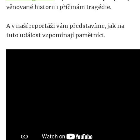
věnované historii i příčinám tragédie.
A v naší reportáži vám představíme, jak na
tuto událost vzpomínají pamětníci.