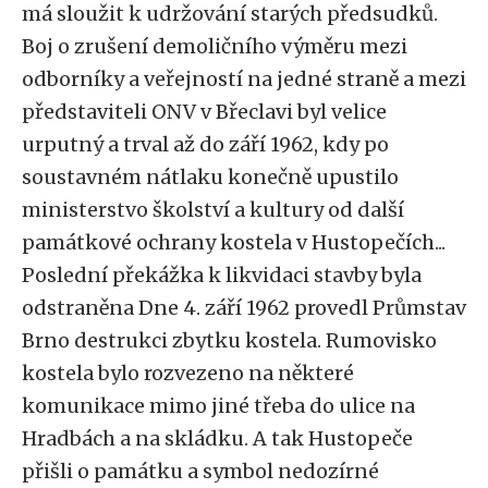
má sloužit k udržování starých předsudků.
Boj o zrušení demoličního výměru mezi
odborníky a veřejností na jedné straně a mezi
představiteli ONV v Břeclavi byl velice
urputný a trval až do září 1962, kdy po
soustavném nátlaku konečně upustilo
ministerstvo školství a kultury od další
památkové ochrany kostela v Hustopečích...
Poslední překážka k likvidaci stavby byla
odstraněna Dne 4. září 1962 provedl Průmstav
Brno destrukci zbytku kostela. Rumovisko
kostela bylo rozvezeno na některé
komunikace mimo jiné třeba do ulice na
Hradbách a na skládku. A tak Hustopeče
přišli o památku a symbol nedozírné