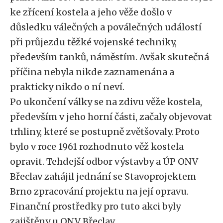
ke zřícení kostela a jeho věže došlo v
důsledku válečných a poválečných událostí
při průjezdu těžké vojenské techniky,
především tanků, náměstím. Avšak skutečná
příčina nebyla nikde zaznamenána a
prakticky nikdo o ní neví.
Po ukončení války se na zdivu věže kostela,
především v jeho horní části, začaly objevovat
trhliny, které se postupně zvětšovaly. Proto
bylo v roce 1961 rozhodnuto věž kostela
opravit. Tehdejší odbor výstavby a ÚP ONV
Břeclav zahájil jednání se Stavoprojektem
Brno zpracování projektu na její opravu.
Finanční prostředky pro tuto akci byly
zajištěny u ONV Břeclav.