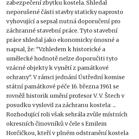
zabezpečení zbytku kostela. Shledal
neporušené části stavby staticky naprosto
vyhovující a sepsal nutná doporučení pro
záchranné stavební práce. Tyto stavební
práce shledal jako ekonomicky únosné a
napsal, že: "Vzhledem k historické a
umělecké hodnotě nelze doporučiti tyto
vzácné objekty k vynětí z památkové
ochrany". V rámci jednání Ústřední komise
státní památkové péče 16. března 1961 se
rovněž historik umění profesor V. V. Štech v
posudku vyslovil za záchranu kostela: ...
Rozhodující roli však sehrála zvůle místních
okresních činovníků v čele s Emilem
Horčičkou, kteří v plném odstranění kostela