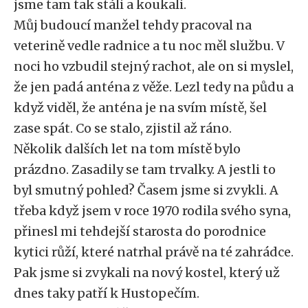
jsme tam tak stáli a koukali.
Můj budoucí manžel tehdy pracoval na
veterině vedle radnice a tu noc měl službu. V
noci ho vzbudil stejný rachot, ale on si myslel,
že jen padá anténa z věže. Lezl tedy na půdu a
když viděl, že anténa je na svím místě, šel
zase spát. Co se stalo, zjistil až ráno.
Několik dalších let na tom místě bylo
prázdno. Zasadily se tam trvalky. A jestli to
byl smutný pohled? Časem jsme si zvykli. A
třeba když jsem v roce 1970 rodila svého syna,
přinesl mi tehdejší starosta do porodnice
kytici růží, které natrhal právě na té zahrádce.
Pak jsme si zvykali na nový kostel, který už
dnes taky patří k Hustopečím.