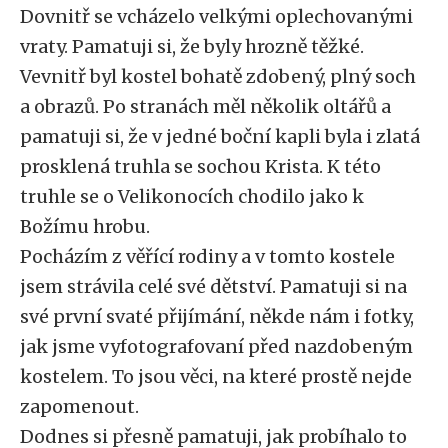
Dovnitř se vcházelo velkými oplechovanými
vraty. Pamatuji si, že byly hrozně těžké.
Vevnitř byl kostel bohatě zdobený, plný soch
a obrazů. Po stranách měl několik oltářů a
pamatuji si, že v jedné boční kapli byla i zlatá
prosklená truhla se sochou Krista. K této
truhle se o Velikonocích chodilo jako k
Božímu hrobu.
Pocházím z věřící rodiny a v tomto kostele
jsem strávila celé své dětství. Pamatuji si na
své první svaté přijímání, někde nám i fotky,
jak jsme vyfotografovaní před nazdobeným
kostelem. To jsou věci, na které prostě nejde
zapomenout.
Dodnes si přesně pamatuji, jak probíhalo to