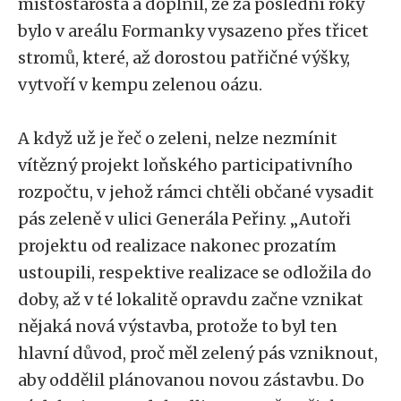
místostarosta a doplnil, že za poslední roky
bylo v areálu Formanky vysazeno přes třicet
stromů, které, až dorostou patřičné výšky,
vytvoří v kempu zelenou oázu.
A když už je řeč o zeleni, nelze nezmínit
vítězný projekt loňského participativního
rozpočtu, v jehož rámci chtěli občané vysadit
pás zeleně v ulici Generála Peřiny. „Autoři
projektu od realizace nakonec prozatím
ustoupili, respektive realizace se odložila do
doby, až v té lokalitě opravdu začne vznikat
nějaká nová výstavba, protože to byl ten
hlavní důvod, proč měl zelený pás vzniknout,
aby oddělil plánovanou novou zástavbu. Do