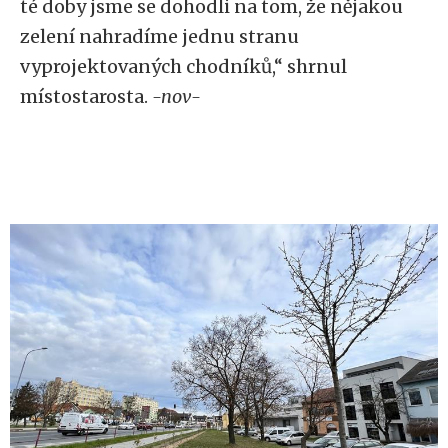
té doby jsme se dohodli na tom, že nějakou
zelení nahradíme jednu stranu
vyprojektovaných chodníků,“ shrnul
místostarosta.
-nov-