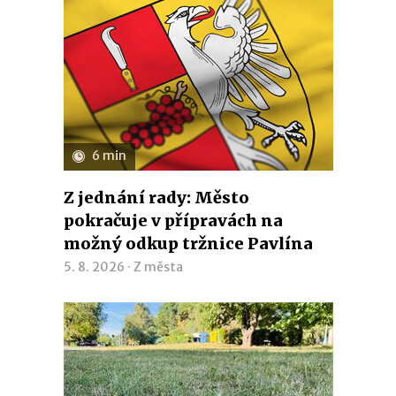
6 min
Z jednání rady: Město
pokračuje v přípravách na
možný odkup tržnice Pavlína
5. 8. 2026 ·
Z města