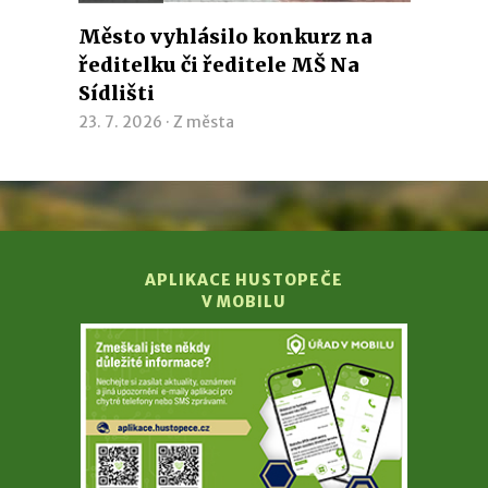
Město vyhlásilo konkurz na
ředitelku či ředitele MŠ Na
Sídlišti
23. 7. 2026 ·
Z města
APLIKACE HUSTOPEČE
V MOBILU