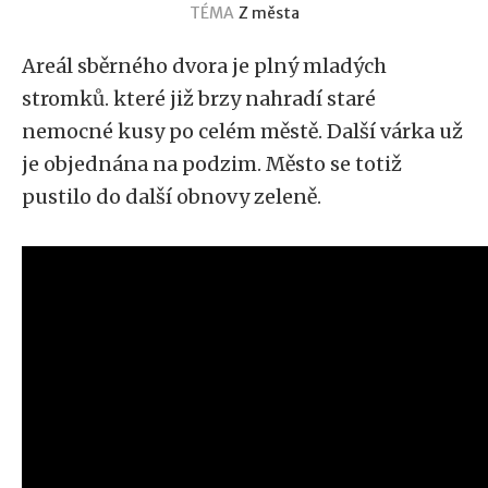
TÉMA
Z města
Areál sběrného dvora je plný mladých
stromků. které již brzy nahradí staré
nemocné kusy po celém městě. Další várka už
je objednána na podzim. Město se totiž
pustilo do další obnovy zeleně.