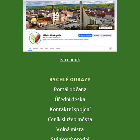
Facebook
RYCHLÉ ODKAZY
Portál občana
Úřední deska
Kontaktní spojení
Ceník služeb města
Volná místa
Stánkový prodej