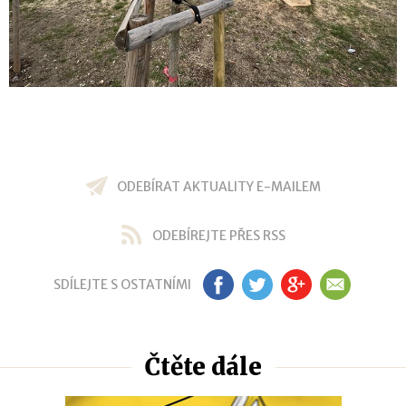
ODEBÍRAT AKTUALITY E-MAILEM
ODEBÍREJTE PŘES RSS
SDÍLEJTE S OSTATNÍMI
FB
TW
GP
EM
Čtěte dále