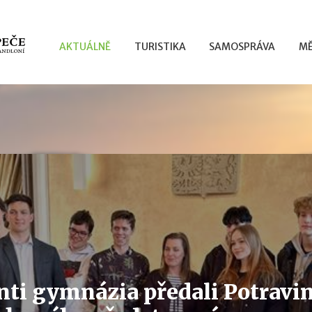
AKTUÁLNĚ
TURISTIKA
SAMOSPRÁVA
MĚ
nti gymnázia předali Potravi