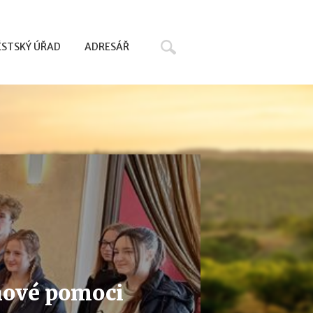
Hledat
STSKÝ ÚŘAD
ADRESÁŘ
nové pomoci