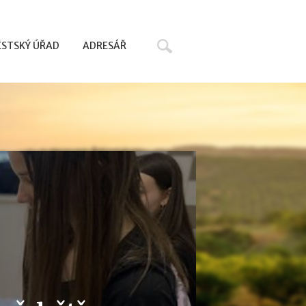
Hledat
STSKÝ ÚŘAD
ADRESÁŘ