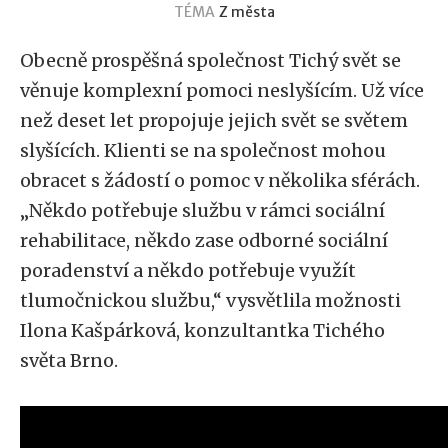
TÉMA
Z města
Obecně prospěšná společnost Tichý svět se
věnuje komplexní pomoci neslyšícím. Už více
než deset let propojuje jejich svět se světem
slyšících. Klienti se na společnost mohou
obracet s žádostí o pomoc v několika sférách.
„Někdo potřebuje službu v rámci sociální
rehabilitace, někdo zase odborné sociální
poradenství a někdo potřebuje využít
tlumočnickou službu,“ vysvětlila možnosti
Ilona Kašpárková, konzultantka Tichého
světa Brno.