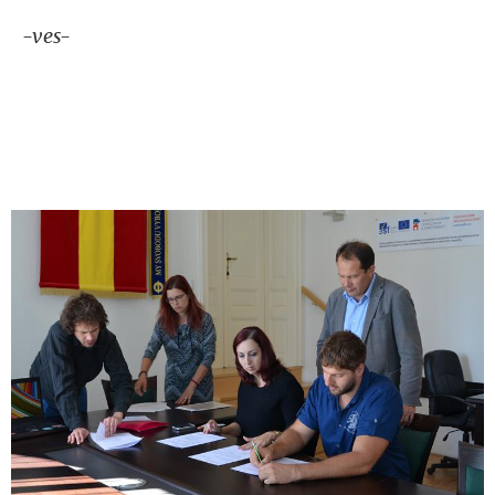
-ves-