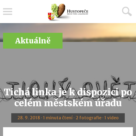
Menu
Aktuálně
Tichá linka je k dispozici po
celém městském úřadu
28. 9. 2018 · 1 minuta čtení · 2 fotografie · 1 video