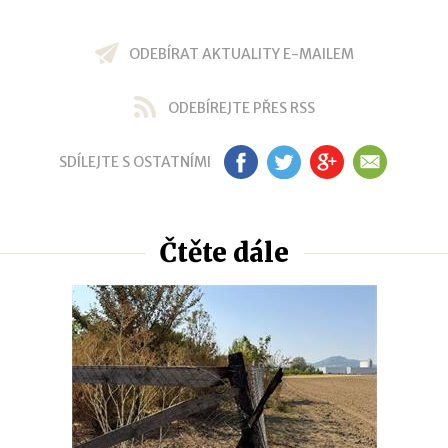
ODEBÍRAT AKTUALITY E-MAILEM
ODEBÍREJTE PŘES RSS
SDÍLEJTE S OSTATNÍMI
FB
TW
GP
EM
Čtěte dále