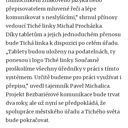
tlumočníkem znakového jazyka nebo
přepisovatelem mluvené řeči a lépe
komunikovat s neslyšícími,“ shrnul přínosy
vedoucí Tiché linky Michal Procházka.
Díky tabletům a jejich jednoduchém přenosu
bude Tichá linka k dispozici po celém úřadu.
„Tablety budou uloženy na podatelnách, ty
ponesou i logo Tiché linky. Současně
proškolíme všechny úředníky v práci s tímto
systémem. Určitě budeme pro práci využívat i
přepisu,“ uvedl tajemník Pavel Michalica.
Projekt Bezbariérové komunikace bude trvat
dva roky, ale už nyní se předpokládá, že
spolupráce městského úřadu a Tichého světa
bude pokračovat.