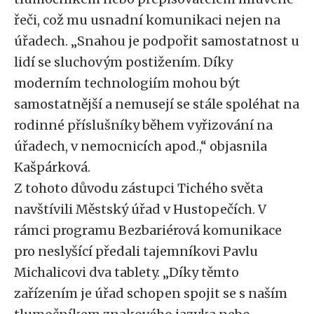
řeči, což mu usnadní komunikaci nejen na
úřadech. „Snahou je podpořit samostatnost u
lidí se sluchovým postižením. Díky
moderním technologiím mohou být
samostatnější a nemusejí se stále spoléhat na
rodinné příslušníky během vyřizování na
úřadech, v nemocnicích apod.,“ objasnila
Kašpárková.
Z tohoto důvodu zástupci Tichého světa
navštívili Městský úřad v Hustopečích. V
rámci programu Bezbariérová komunikace
pro neslyšící předali tajemníkovi Pavlu
Michalicovi dva tablety. „Díky těmto
zařízením je úřad schopen spojit se s naším