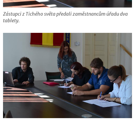
Zástupci z Tichého světa předali zaměstnancům úřadu dva
tablety.