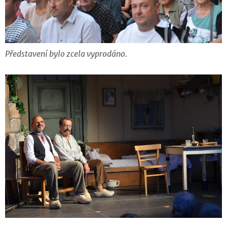
Představení bylo zcela vyprodáno.