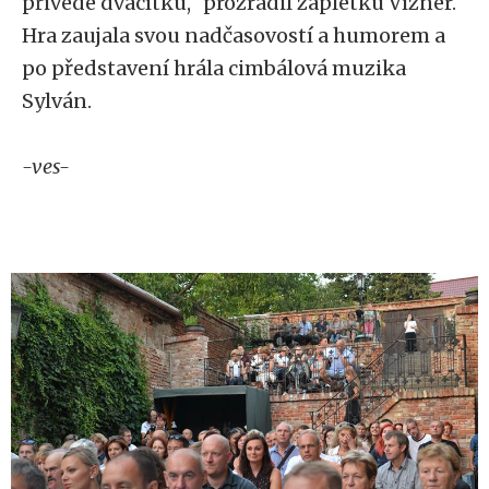
přivede dvacítku,“ prozradil zápletku Vízner.
Hra zaujala svou nadčasovostí a humorem a
po představení hrála cimbálová muzika
Sylván.
-ves-