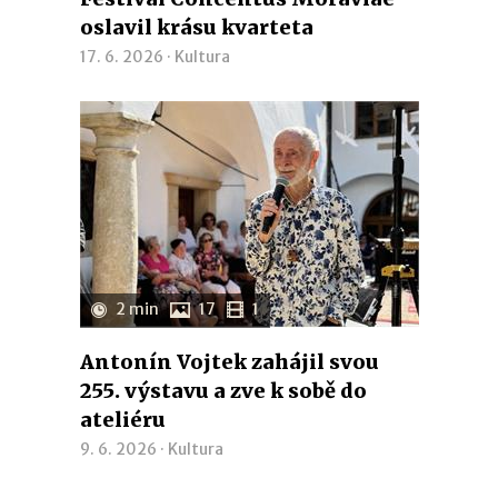
oslavil krásu kvarteta
17. 6. 2026 ·
Kultura
2 min
17
1
Antonín Vojtek zahájil svou
255. výstavu a zve k sobě do
ateliéru
9. 6. 2026 ·
Kultura