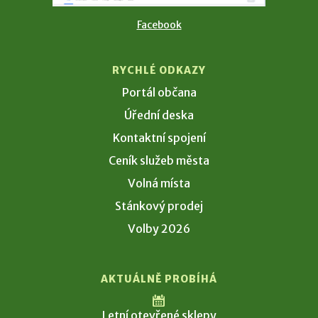
Facebook
RYCHLÉ ODKAZY
Portál občana
Úřední deska
Kontaktní spojení
Ceník služeb města
Volná místa
Stánkový prodej
Volby 2026
AKTUÁLNĚ PROBÍHÁ
Letní otevřené sklepy