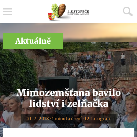
Menu
Aktuálně
Mimozemšťana bavilo
lidství i zelňačka
21. 7. 2018 · 1 minuta čtení · 12 fotografí