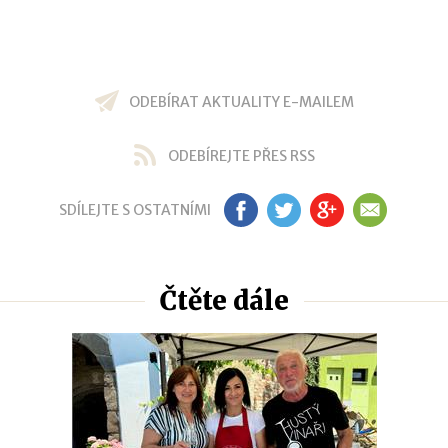
ODEBÍRAT AKTUALITY E-MAILEM
ODEBÍREJTE PŘES RSS
SDÍLEJTE S OSTATNÍMI
FB
TW
GP
EM
Čtěte dále