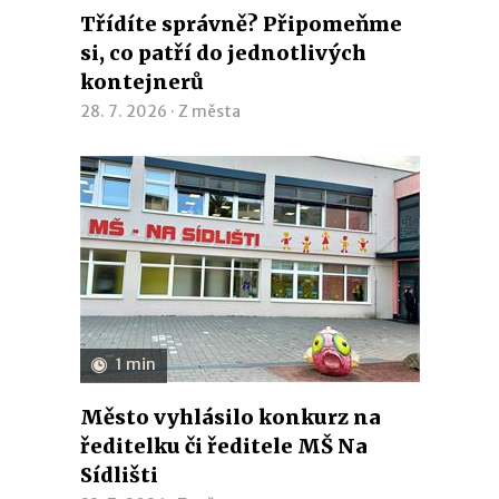
Třídíte správně? Připomeňme
si, co patří do jednotlivých
kontejnerů
28. 7. 2026 ·
Z města
1 min
Město vyhlásilo konkurz na
ředitelku či ředitele MŠ Na
Sídlišti