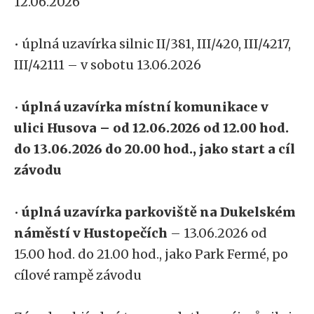
12.06.2026
• úplná uzavírka silnic II/381, III/420, III/4217,
III/42111 – v sobotu 13.06.2026
•
úplná uzavírka místní komunikace v
ulici Husova – od 12.06.2026 od 12.00 hod.
do 13.06.2026 do 20.00 hod., jako start a cíl
závodu
•
úplná uzavírka parkoviště na Dukelském
náměstí v Hustopečích
– 13.06.2026 od
15.00 hod. do 21.00 hod., jako Park Fermé, po
cílové rampě závodu