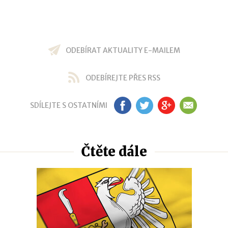
ODEBÍRAT AKTUALITY E-MAILEM
ODEBÍREJTE PŘES RSS
SDÍLEJTE S OSTATNÍMI
FB
TW
GP
EM
Čtěte dále