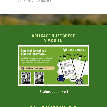
23. 7. 2026 ·
Z města
APLIKACE HUSTOPEČE
V MOBILU
Stáhnout aplikaci