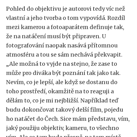
Pohled do objektivu je autorovi tedy víc než
vlastní a jeho tvorba o tom vypovídá. Rozdíl
mezi kamerou a fotoaparátem definuje tak,
že na natáčení musí být připraven. U
fotografování naopak nasává přítomnou
atmosféru a tou se sám nechává překvapit.
„Ale možná to vyjde na stejno, že zase to
může pro diváka být poznání tak jako tak.
Nevím, co je lepší, ale když se dostanu do
toho prostředí, okamžitě na to reaguji a
dělám to, co je mi nejbližší. Například teď
budu dokončovat takový delší film, pojedu
ho natáčet do Čech. Sice mám představu, vím,
jaký použiju objektiv, kameru, to všechno