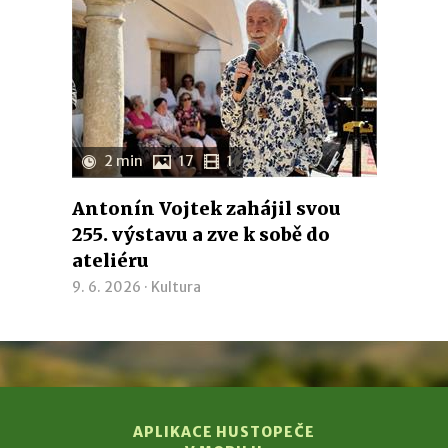
2 min
17
1
Antonín Vojtek zahájil svou
255. výstavu a zve k sobě do
ateliéru
9. 6. 2026 ·
Kultura
APLIKACE HUSTOPEČE