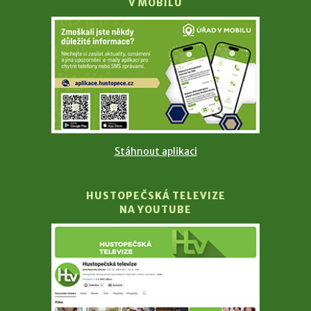
V MOBILU
Stáhnout aplikaci
HUSTOPEČSKÁ TELEVIZE
NA YOUTUBE