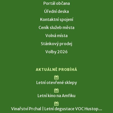
Portál občana
Úřední deska
Kontaktní spojení
Ceník služeb města
Volná místa
Stánkový prodej
Volby 2026
AKTUÁLNĚ PROBÍHÁ
Letní otevřené sklepy
Letní kino na Amfiku
Vinařství Prchal | Letní degustace VOC Hustop...