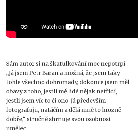
Sám autor si na škatulkování moc nepotrpí.
„Já jsem Petr Baran a možná, že jsem taky
tohle všechno dohromady, dokonce jsem měl
obavy z toho, jestli mě lidé nějak netřídí,
jestli jsem víc to či ono. Já především
fotografuju, natáčím a dělá mně to hrozně
dobře,“ stručně shrnuje svou osobnost
umělec.