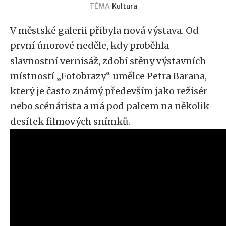
TÉMA
Kultura
V městské galerii přibyla nová výstava. Od
první únorové neděle, kdy proběhla
slavnostní vernisáž, zdobí stěny výstavních
místností „Fotobrazy“ umělce Petra Barana,
který je často známý především jako režisér
nebo scénárista a má pod palcem na několik
desítek filmových snímků.