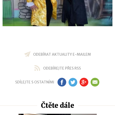
ODEBÍRAT AKTUALITY E-MAILEM
ODEBÍREJTE PŘES RSS
SDÍLEJTE S OSTATNÍMI
FB
TW
GP
EM
Čtěte dále