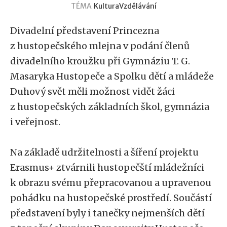
TÉMA
Kultura
Vzdělávání
Divadelní představení Princezna
z hustopečského mlejna v podání členů
divadelního kroužku při Gymnáziu T. G.
Masaryka Hustopeče a Spolku dětí a mládeže
Duhový svět měli možnost vidět žáci
z hustopečských základních škol, gymnázia
i veřejnost.
Na základě udržitelnosti a šíření projektu
Erasmus+ ztvárnili hustopečští mládežníci
k obrazu svému přepracovanou a upravenou
pohádku na hustopečské prostředí. Součástí
představení byly i tanečky nejmenších dětí