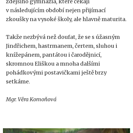
zdejšího gymnázia, které čekají
v následujícím období nejen přijímací
zkoušky na vysoké školy, ale hlavně maturita.
Takže nezbývá než doufat, že se s úžasným
Jindřichem, hastrmanem, čertem, sluhou i
knížepánem, pantátou i čarodějnicí,
skromnou Eliškou a mnoha dalšími
pohádkovými postavičkami ještě brzy
setkáme.
Mgr. Věra Komoňová