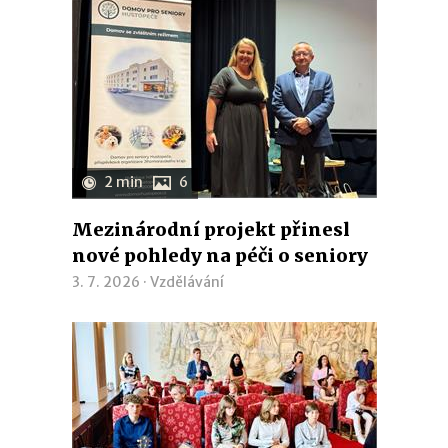
2 min
6
Mezinárodní projekt přinesl
nové pohledy na péči o seniory
3. 7. 2026 ·
Vzdělávání