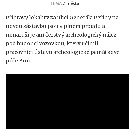
TÉMA
Z města
Přípravy lokality za ulicí Generála Peřiny na
novou zástavbu jsou v plném proudu a
nenaruší je ani čerstvý archeologický nález
pod budoucí vozovkou, který učinili
pracovníci Ústavu archeologické památkové
péče Brno.