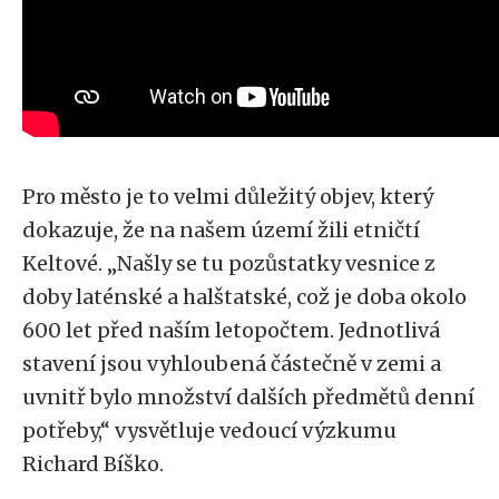
Pro město je to velmi důležitý objev, který
dokazuje, že na našem území žili etničtí
Keltové. „Našly se tu pozůstatky vesnice z
doby laténské a halštatské, což je doba okolo
600 let před naším letopočtem. Jednotlivá
stavení jsou vyhloubená částečně v zemi a
uvnitř bylo množství dalších předmětů denní
potřeby,“ vysvětluje vedoucí výzkumu
Richard Bíško.