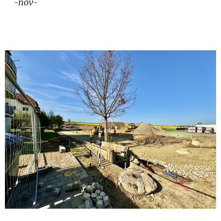
-nov-