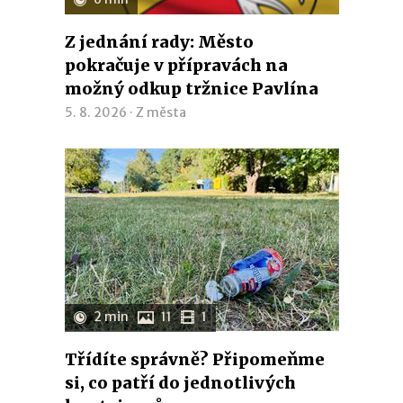
Z jednání rady: Město
pokračuje v přípravách na
možný odkup tržnice Pavlína
5. 8. 2026 ·
Z města
2 min
11
1
Třídíte správně? Připomeňme
si, co patří do jednotlivých