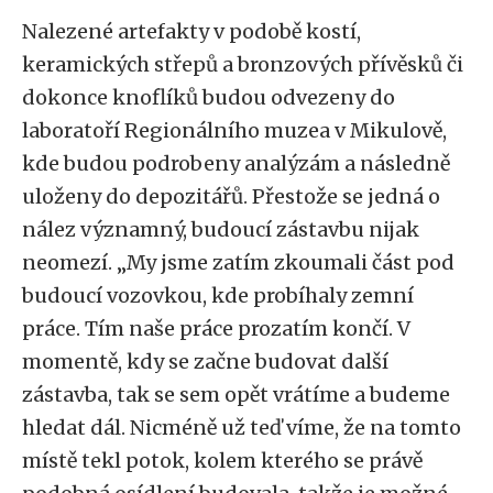
Nalezené artefakty v podobě kostí,
keramických střepů a bronzových přívěsků či
dokonce knoflíků budou odvezeny do
laboratoří Regionálního muzea v Mikulově,
kde budou podrobeny analýzám a následně
uloženy do depozitářů. Přestože se jedná o
nález významný, budoucí zástavbu nijak
neomezí. „My jsme zatím zkoumali část pod
budoucí vozovkou, kde probíhaly zemní
práce. Tím naše práce prozatím končí. V
momentě, kdy se začne budovat další
zástavba, tak se sem opět vrátíme a budeme
hledat dál. Nicméně už teď víme, že na tomto
místě tekl potok, kolem kterého se právě