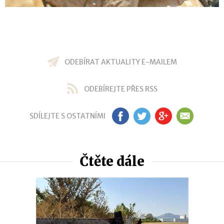
ODEBÍRAT AKTUALITY E-MAILEM
ODEBÍREJTE PŘES RSS
SDÍLEJTE S OSTATNÍMI
FB
TW
GP
EM
Čtěte dále