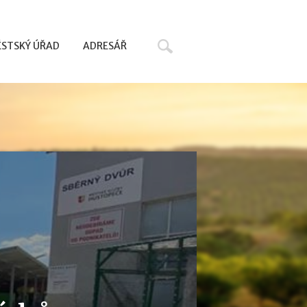
Hledat
STSKÝ ÚŘAD
ADRESÁŘ