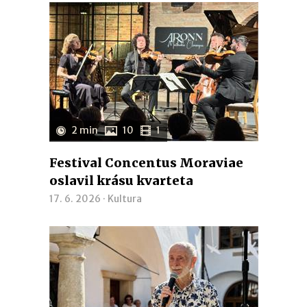
2 min
10
1
Festival Concentus Moraviae
oslavil krásu kvarteta
17. 6. 2026 ·
Kultura