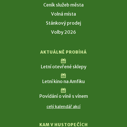
Ceník služeb města
Volná místa
Stánkový prodej
Volby 2026
AKTUÁLNĚ PROBÍHÁ
Letní otevřené sklepy
Letní kino na Amfiku
Povídání o víně s vínem
celý kalendář akcí
KAM V HUSTOPEČÍCH