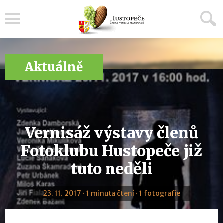
Menu
Aktuálně
Vernisáž výstavy členů
Fotoklubu Hustopeče již
tuto neděli
23. 11. 2017 · 1 minuta čtení · 1 fotografie