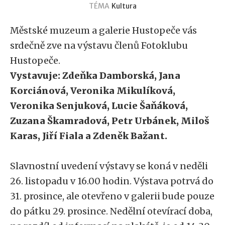
TÉMA
Kultura
Městské muzeum a galerie Hustopeče vás
srdečně zve na výstavu členů Fotoklubu
Hustopeče.
Vystavuje: Zdeňka Damborská, Jana
Korciánová, Veronika Mikulíková,
Veronika Senjuková, Lucie Šaňáková,
Zuzana Škamradová, Petr Urbánek, Miloš
Karas, Jiří Fiala a Zdeněk Bažant.
Slavnostní uvedení výstavy se koná v neděli
26. listopadu v 16.00 hodin. Výstava potrvá do
31. prosince, ale otevřeno v galerii bude pouze
do pátku 29. prosince. Nedělní otevírací doba,