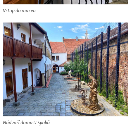
Vstup do muzea
Nádvoří domu U Synků