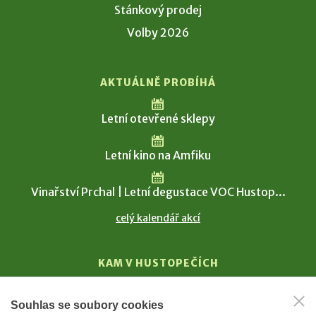
Stánkový prodej
Volby 2026
AKTUÁLNĚ PROBÍHÁ
Letní otevřené sklepy
Letní kino na Amfiku
Vinařství Prchal | Letní degustace VOC Hustop...
celý kalendář akcí
KAM V HUSTOPEČÍCH
Vinařství
Souhlas se soubory cookies
T. G. Masaryk