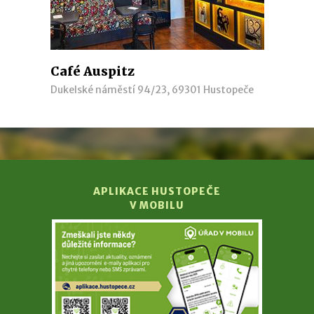
Café Auspitz
Dukelské náměstí 94/23, 69301 Hustopeče
APLIKACE HUSTOPEČE
V MOBILU