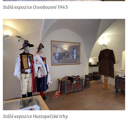
Stálá expozice Osvobození 1945
Stálá expozice Hustopečské trhy