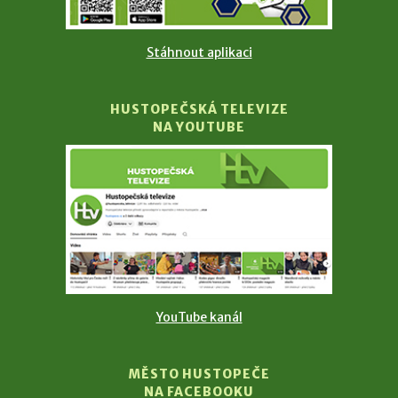
Stáhnout aplikaci
HUSTOPEČSKÁ TELEVIZE
NA YOUTUBE
YouTube kanál
MĚSTO HUSTOPEČE
NA FACEBOOKU