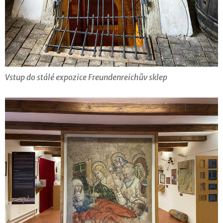
Vstup do stálé expozice Freundenreichův sklep