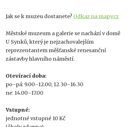
Jak se k muzeu dostanete?
Odkaz na mapy.cz
Městské muzeum a galerie se nachází v domě
U Synků, který je nejzachovalejším
reprezentantem měšťanské renesanční
zástavby hlavního náměstí.
Otevírací doba:
po–pá: 9.00–12.00, 12.30–16.30
ne: 14.00–17.00
Vstupné:
jednotné vstupné 10 Kč
(školy zdarma)