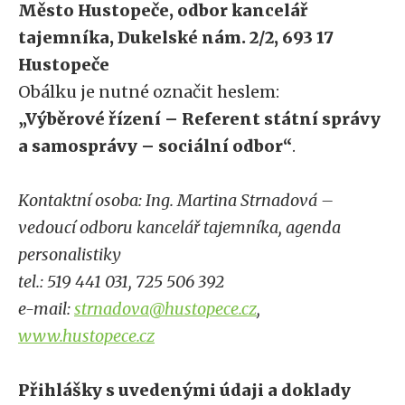
Město Hustopeče, odbor kancelář
tajemníka, Dukelské nám. 2/2, 693 17
Hustopeče
Obálku je nutné označit heslem:
„Výběrové řízení – Referent státní správy
a samosprávy – sociální odbor“
.
Kontaktní osoba: Ing. Martina Strnadová –
vedoucí odboru kancelář tajemníka, agenda
personalistiky
tel.: 519 441 031, 725 506 392
e-mail:
strnadova@hustopece.cz
,
www.hustopece.cz
Přihlášky s uvedenými údaji a doklady