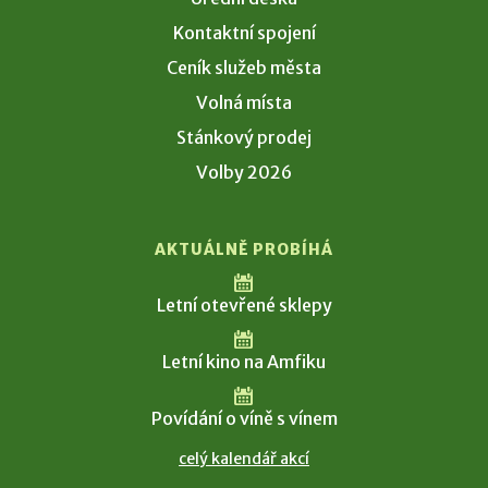
Kontaktní spojení
Ceník služeb města
Volná místa
Stánkový prodej
Volby 2026
AKTUÁLNĚ PROBÍHÁ
Letní otevřené sklepy
Letní kino na Amfiku
Povídání o víně s vínem
celý kalendář akcí