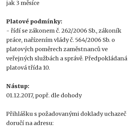
jak 3 měsíce
Platové podmínky:
- řídí se zákonem č. 262/2006 Sb., zákoník
práce, nařízením vlády č. 564/2006 Sb. o
platových poměrech zaměstnanců ve
veřejných službách a správě. Předpokládaná
platová třída 10.
Nástup:
01.12.2017, popř. dle dohody
Přihlášku s požadovanými doklady uchazeč
doručí na adresu: