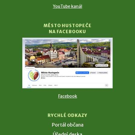
YouTube kanál
MĚSTO HUSTOPEČE
NA FACEBOOKU
Facebook
RYCHLÉ ODKAZY
Portál občana
Úřední deska