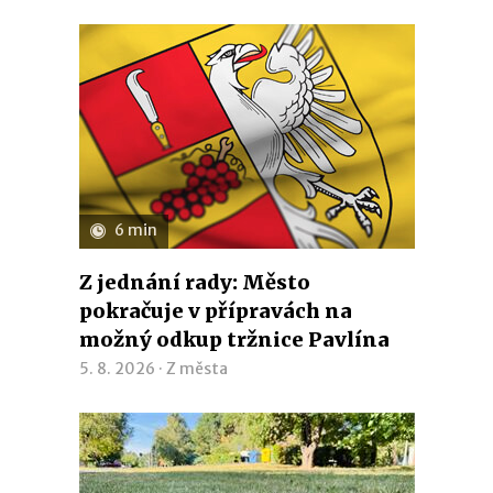
6 min
Z jednání rady: Město
pokračuje v přípravách na
možný odkup tržnice Pavlína
5. 8. 2026 ·
Z města