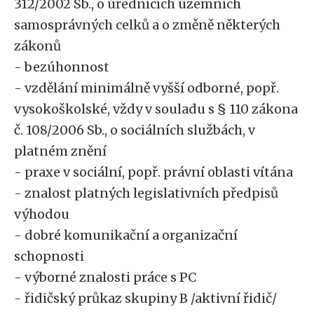
312/2002 Sb., o úřednících územních
samosprávných celků a o změně některých
zákonů
- bezúhonnost
- vzdělání minimálně vyšší odborné, popř.
vysokoškolské, vždy v souladu s § 110 zákona
č. 108/2006 Sb., o sociálních službách, v
platném znění
- praxe v sociální, popř. právní oblasti vítána
- znalost platných legislativních předpisů
výhodou
- dobré komunikační a organizační
schopnosti
- výborné znalosti práce s PC
- řidičský průkaz skupiny B /aktivní řidič/