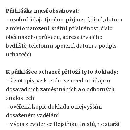
Přihláška musí obsahovat:
- osobní údaje (jméno, příjmení, titul, datum
a místo narození, státní příslušnost, číslo
občanského průkazu, adresa trvalého
bydliště, telefonní spojení, datum a podpis
uchazeče)
K přihlášce uchazeč přiloží tyto doklady:
- životopis, ve kterém se uvedou údaje o
dosavadních zaměstnáních a o odborných
znalostech
- ověřená kopie dokladu o nejvyšším
dosaženém vzdělání
- výpis z evidence Rejstříku trestů, ne starší