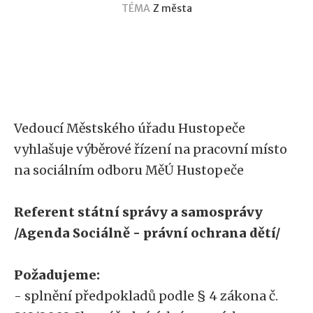
TÉMA
Z města
Výběrové řízení -
Sociálně-Právní ochrana
dětí
Vedoucí Městského úřadu Hustopeče
vyhlašuje výběrové řízení na pracovní místo
na sociálním odboru MěÚ Hustopeče
Referent státní správy a samosprávy
/Agenda Sociálně - právní ochrana dětí/
Požadujeme:
- splnění předpokladů podle § 4 zákona č.