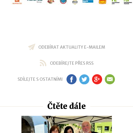
ODEBÍRAT AKTUALITY E-MAILEM
ODEBÍREJTE PŘES RSS
SDÍLEJTE S OSTATNÍMI
FB
TW
GP
EM
Čtěte dále