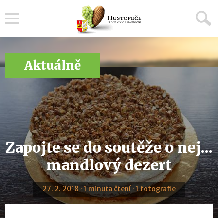
Menu
Aktuálně
Zapojte se do soutěže o nej...
mandlový dezert
27. 2. 2018 · 1 minuta čtení · 1 fotografie