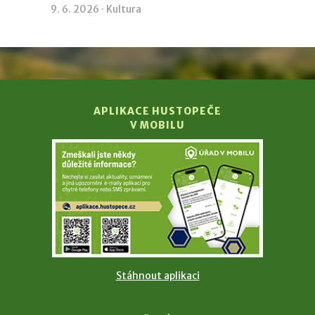
9. 6. 2026 ·
Kultura
APLIKACE HUSTOPEČE
V MOBILU
Stáhnout aplikaci