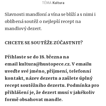
TÉMA
Kultura
Slavnosti mandloní a vína se blíží a s nimi i
oblíbená soutěž o nejlepší recept na
mandlový dezert.
CHCETE SE SOUTĚŽE ZÚČASTNIT?
Přihlaste se do 18. března na
email kultura@hustopece.cz. V emailu
uveďte své jméno, příjmení, telefonní
kontakt, název dezertu a zašlete úplný
recept soutěžního dezertu.
Podmínka pro
přihlášení je, že dezert musí v jakékoliv
formě obsahovat mandle.