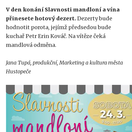
V den konání Slavnosti mandloní a vína
přinesete hotový dezert.
Dezerty bude
hodnotit porota, jejímž předsedou bude
kuchař Petr Erin Kováč. Na vítěze čeká
mandlová odměna.
Jana Tupá, produkční, Marketing a kultura města
Hustopeče