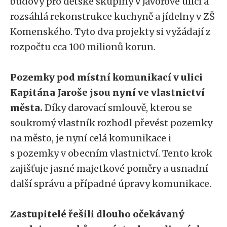
budovy pro dětské skupiny v Javorové ulici a
rozsáhlá rekonstrukce kuchyně a jídelny v ZŠ
Komenského. Tyto dva projekty si vyžádají z
rozpočtu cca 100 milionů korun.
Pozemky pod místní komunikací v ulici
Kapitána Jaroše jsou nyní ve vlastnictví
města.
Díky darovací smlouvě, kterou se
soukromý vlastník rozhodl převést pozemky
na město, je nyní celá komunikace i
s pozemky v obecním vlastnictví. Tento krok
zajišťuje jasné majetkové poměry a usnadní
další správu a případné úpravy komunikace.
Zastupitelé řešili dlouho očekávaný