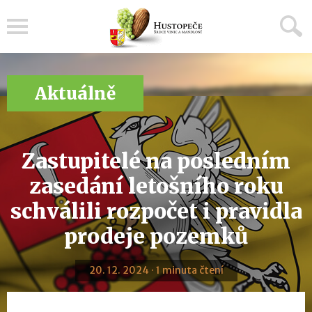
Menu
Aktuálně
Zastupitelé na posledním
zasedání letošního roku
schválili rozpočet i pravidla
prodeje pozemků
20. 12. 2024 · 1 minuta čtení