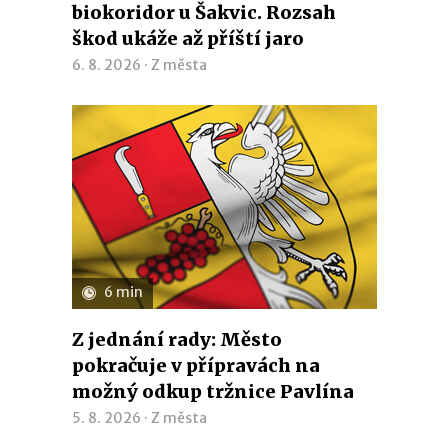
biokoridor u Šakvic. Rozsah
škod ukáže až příští jaro
6. 8. 2026 ·
Z města
6 min
Z jednání rady: Město
pokračuje v přípravách na
možný odkup tržnice Pavlína
5. 8. 2026 ·
Z města