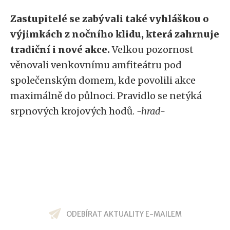
Zastupitelé se zabývali také vyhláškou o
výjimkách z nočního klidu, která zahrnuje
tradiční i nové akce.
Velkou pozornost
věnovali venkovnímu amfiteátru pod
společenským domem, kde povolili akce
maximálně do půlnoci. Pravidlo se netýká
srpnových krojových hodů.
-hrad-
ODEBÍRAT AKTUALITY E-MAILEM