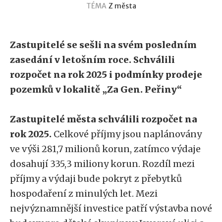
TÉMA
Z města
Zastupitelé se sešli na svém posledním
zasedání v letošním roce. Schválili
rozpočet na rok 2025 i podmínky prodeje
pozemků v lokalitě „Za Gen. Peřiny“
Zastupitelé města schválili rozpočet na
rok 2025.
Celkové příjmy jsou naplánovány
ve výši 281,7 milionů korun, zatímco výdaje
dosahují 335,3 miliony korun. Rozdíl mezi
příjmy a výdaji bude pokryt z přebytků
hospodaření z minulých let. Mezi
nejvýznamnější investice patří výstavba nové