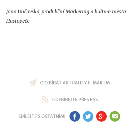
Jana Unčovská, produkční Marketing a kultura města
Hustopeče
ODEBÍRAT AKTUALITY E-MAILEM
ODEBÍREJTE PŘES RSS
SDÍLEJTE S OSTATNÍMI
FB
TW
GP
EM