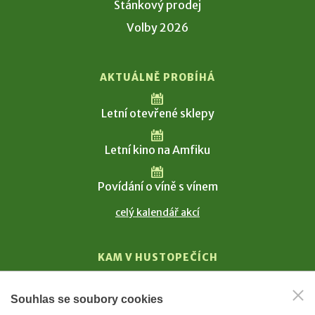
Stánkový prodej
Volby 2026
AKTUÁLNĚ PROBÍHÁ
Letní otevřené sklepy
Letní kino na Amfiku
Povídání o víně s vínem
celý kalendář akcí
KAM V HUSTOPEČÍCH
Vinařství
Souhlas se soubory cookies
T. G. Masaryk