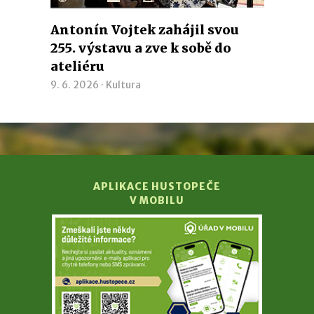
Antonín Vojtek zahájil svou
255. výstavu a zve k sobě do
ateliéru
9. 6. 2026 ·
Kultura
APLIKACE HUSTOPEČE
V MOBILU