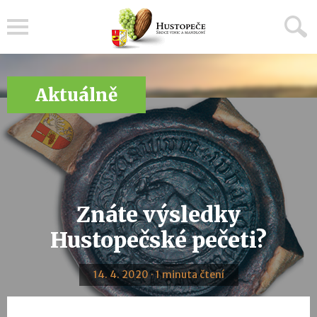
Menu
Aktuálně
Znáte výsledky
Hustopečské pečeti?
14. 4. 2020 · 1 minuta čtení