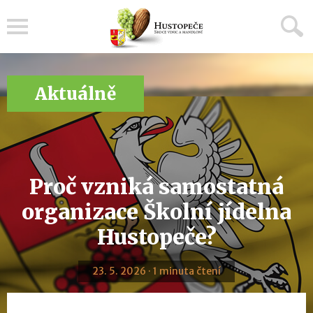
Menu
Aktuálně
Proč vzniká samostatná
organizace Školní jídelna
Hustopeče?
23. 5. 2026 · 1 minuta čtení