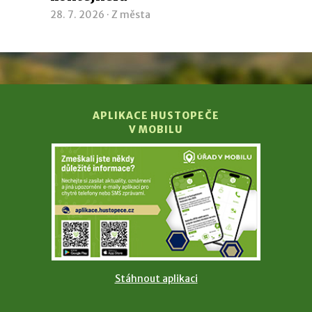
28. 7. 2026 ·
Z města
APLIKACE HUSTOPEČE
V MOBILU
Stáhnout aplikaci