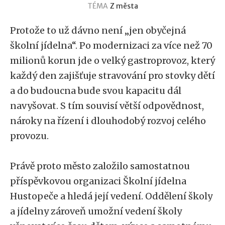
TÉMA
Z města
Protože to už dávno není „jen obyčejná
školní jídelna“. Po modernizaci za více než 70
milionů korun jde o velký gastroprovoz, který
každý den zajišťuje stravování pro stovky dětí
a do budoucna bude svou kapacitu dál
navyšovat. S tím souvisí větší odpovědnost,
nároky na řízení i dlouhodobý rozvoj celého
provozu.
Právě proto město založilo samostatnou
příspěvkovou organizaci Školní jídelna
Hustopeče a hledá její vedení. Oddělení školy
a jídelny zároveň umožní vedení školy