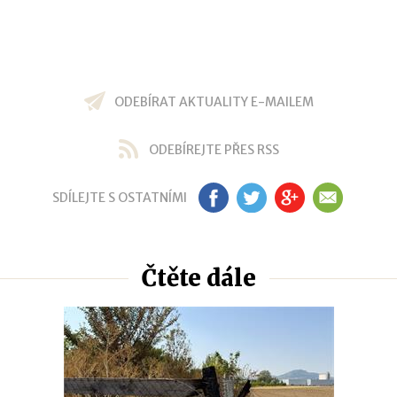
ODEBÍRAT AKTUALITY E-MAILEM
ODEBÍREJTE PŘES RSS
SDÍLEJTE S OSTATNÍMI
FB
TW
GP
EM
Čtěte dále