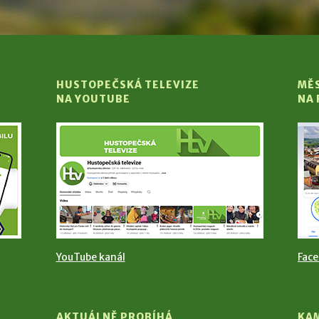
HUSTOPEČSKÁ TELEVIZE
MĚ
NA YOUTUBE
NA
YouTube kanál
Fac
AKTUÁLNĚ PROBÍHÁ
KA