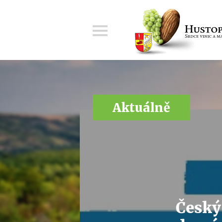
Menu
Aktuálně
Český 