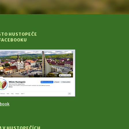
STO HUSTOPEČE
 FACEBOOKU
ebook
M V HUSTOPEČÍCH