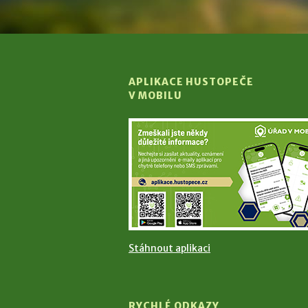
APLIKACE HUSTOPEČE
V MOBILU
Stáhnout aplikaci
RYCHLÉ ODKAZY