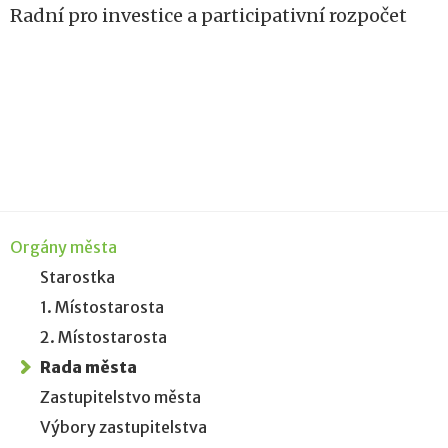
Radní pro investice a participativní rozpočet
Orgány města
Starostka
1. Místostarosta
2. Místostarosta
Rada města
Zastupitelstvo města
Výbory zastupitelstva