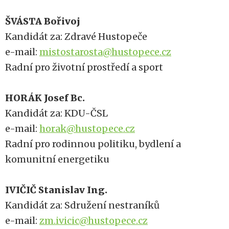
ŠVÁSTA Bořivoj
Kandidát za: Zdravé Hustopeče
e-mail:
mistostarosta@hustopece.cz
Radní pro životní prostředí a sport
HORÁK Josef Bc.
Kandidát za:
KDU-ČSL
e-mail:
horak@hustopece.cz
Radní pro rodinnou politiku, bydlení a
komunitní energetiku
IVIČIČ Stanislav Ing.
Kandidát za: Sdružení nestraníků
e-mail:
zm.ivicic@hustopece.cz