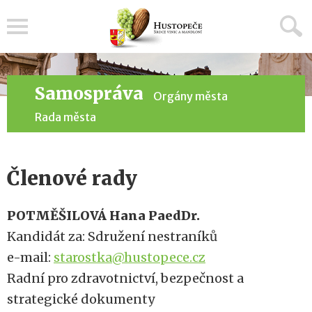
Menu
Samospráva
Orgány města
Rada města
Členové rady
POTMĚŠILOVÁ Hana PaedDr.
Kandidát za: Sdružení nestraníků
e-mail:
starostka@hustopece.cz
Radní pro zdravotnictví, bezpečnost a
strategické dokumenty