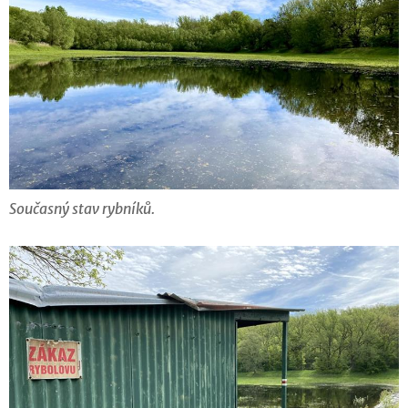
Současný stav rybníků.