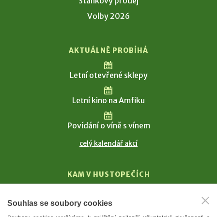
Stánkový prodej
Volby 2026
AKTUÁLNĚ PROBÍHÁ
Letní otevřené sklepy
Letní kino na Amfiku
Povídání o víně s vínem
celý kalendář akcí
KAM V HUSTOPEČÍCH
Vinařství
Souhlas se soubory cookies
T. G. Masaryk