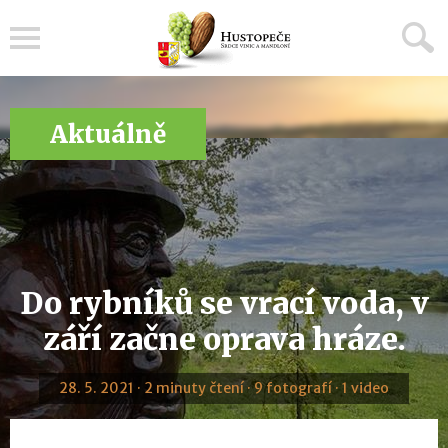
Menu
Aktuálně
Do rybníků se vrací voda, v
září začne oprava hráze.
28. 5. 2021 · 2 minuty čtení · 9 fotografí · 1 video