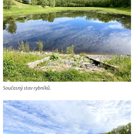
Současný stav rybníků.