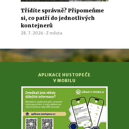
Třídíte správně? Připomeňme
si, co patří do jednotlivých
kontejnerů
28. 7. 2026 ·
Z města
APLIKACE HUSTOPEČE
V MOBILU