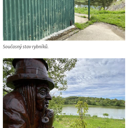
Současný stav rybníků.