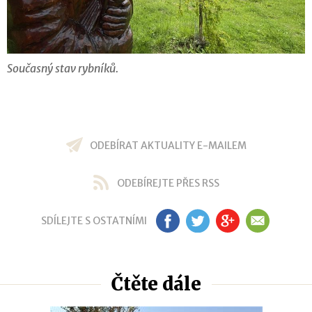
Současný stav rybníků.
ODEBÍRAT AKTUALITY E-MAILEM
ODEBÍREJTE PŘES RSS
SDÍLEJTE S OSTATNÍMI
FB
TW
GP
EM
Čtěte dále