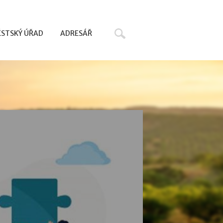
Hledat
STSKÝ ÚŘAD
ADRESÁŘ