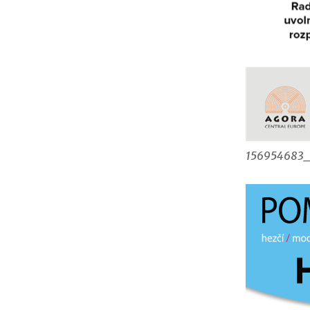
156954683