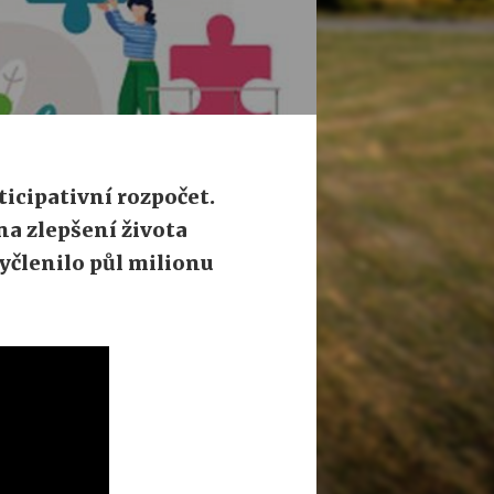
ticipativní rozpočet.
a zlepšení života
yčlenilo půl milionu