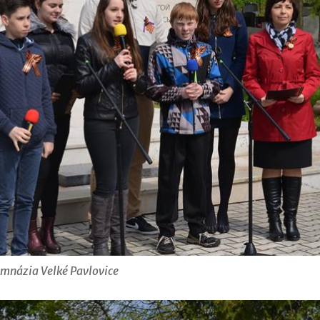
ymnázia Velké Pavlovice