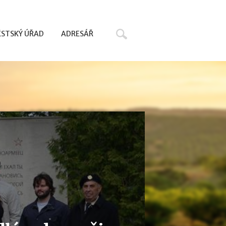
Hledat
STSKÝ ÚŘAD
ADRESÁŘ