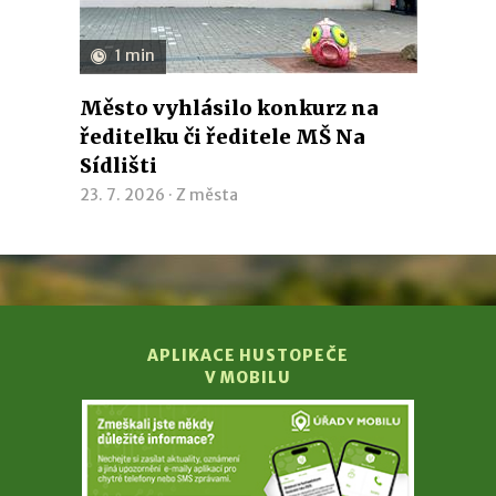
1 min
Město vyhlásilo konkurz na
ředitelku či ředitele MŠ Na
Sídlišti
23. 7. 2026 ·
Z města
APLIKACE HUSTOPEČE
V MOBILU