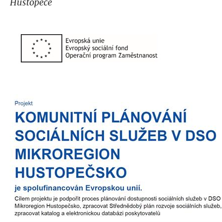
Hustopeče