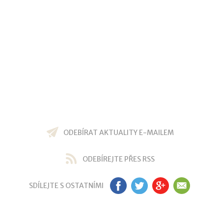
ODEBÍRAT AKTUALITY E-MAILEM
ODEBÍREJTE PŘES RSS
SDÍLEJTE S OSTATNÍMI
FB
TW
GP
EM