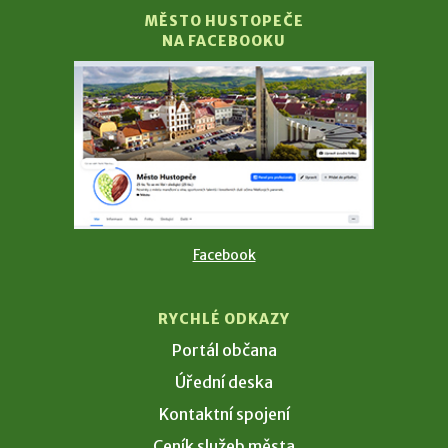
MĚSTO HUSTOPEČE
NA FACEBOOKU
Facebook
RYCHLÉ ODKAZY
Portál občana
Úřední deska
Kontaktní spojení
Ceník služeb města