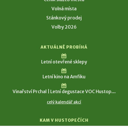
Volná místa
Stánkový prodej
Volby 2026
AKTUÁLNĚ PROBÍHÁ
Letní otevřené sklepy
Letní kino na Amfiku
Vinařství Prchal | Letní degustace VOC Hustop...
celý kalendář akcí
KAM V HUSTOPEČÍCH