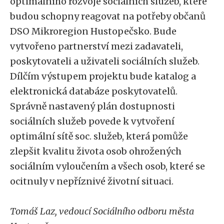
optimálního rozvoje sociálních služeb, které
budou schopny reagovat na potřeby občanů
DSO Mikroregion Hustopečsko. Bude
vytvořeno partnerství mezi zadavateli,
poskytovateli a uživateli sociálních služeb.
Dílčím výstupem projektu bude katalog a
elektronická databáze poskytovatelů.
Správně nastavený plán dostupnosti
sociálních služeb povede k vytvoření
optimální sítě soc. služeb, která pomůže
zlepšit kvalitu života osob ohrožených
sociálním vyloučením a všech osob, které se
ocitnuly v nepříznivé životní situaci.
Tomáš Laz, vedoucí Sociálního odboru města