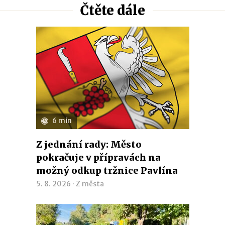
Čtěte dále
6 min
Z jednání rady: Město
pokračuje v přípravách na
možný odkup tržnice Pavlína
5. 8. 2026 ·
Z města