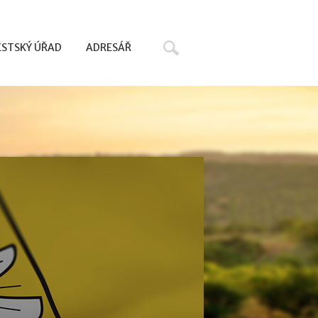
Hledat
STSKÝ ÚŘAD
ADRESÁŘ