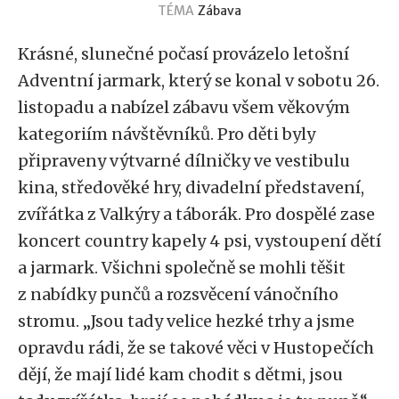
TÉMA
Zábava
Krásné, slunečné počasí provázelo letošní
Adventní jarmark, který se konal v sobotu 26.
listopadu a nabízel zábavu všem věkovým
kategoriím návštěvníků.
Pro děti byly
připraveny výtvarné dílničky ve vestibulu
kina, středověké hry, divadelní představení,
zvířátka z Valkýry a táborák. Pro dospělé zase
koncert country kapely 4 psi, vystoupení dětí
a jarmark. Všichni společně se mohli těšit
z nabídky punčů a rozsvěcení vánočního
stromu. „Jsou tady velice hezké trhy a jsme
opravdu rádi, že se takové věci v Hustopečích
dějí, že mají lidé kam chodit s dětmi, jsou