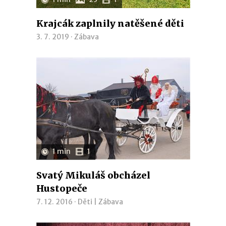
Krajcák zaplnily natěšené děti
3. 7. 2019 ·
Zábava
1 min
1
Svatý Mikuláš obcházel
Hustopeče
7. 12. 2016 ·
Děti
|
Zábava