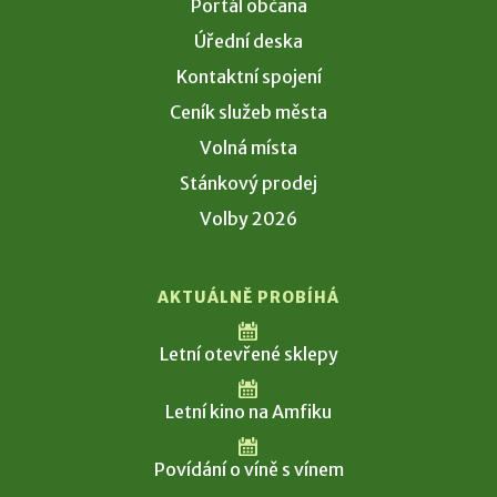
Portál občana
Úřední deska
Kontaktní spojení
Ceník služeb města
Volná místa
Stánkový prodej
Volby 2026
AKTUÁLNĚ PROBÍHÁ
Letní otevřené sklepy
Letní kino na Amfiku
Povídání o víně s vínem