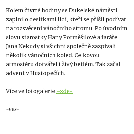
Kolem čtvrté hodiny se Dukelské náměstí
zaplnilo desítkami lidí, kteří se přišli podívat
na rozsvěcení vánočního stromu. Po úvodním
slovu starostky Hany Potměšilové a faráře
Jana Nekudy si všichni společně zazpívali
několik vánočních koled. Celkovou
atmosféru dotvářel i živý betlém. Tak začal
advent v Hustopečích.
Více ve fotogalerie
–zde-
-ves-