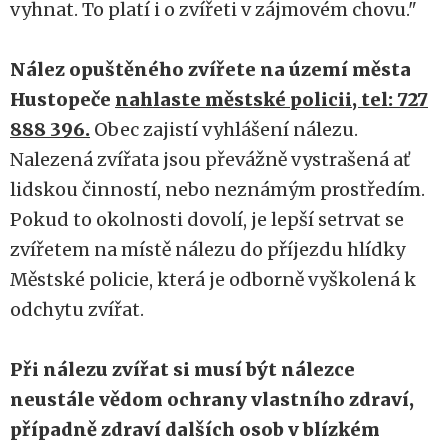
vyhnat. To platí i o zvířeti v zájmovém chovu."
Nález opuštěného zvířete na území města
Hustopeče
nahlaste městské policii, tel: 727
888 396.
Obec zajistí vyhlášení nálezu.
Nalezená zvířata jsou převážně vystrašená ať
lidskou činností, nebo neznámým prostředím.
Pokud to okolnosti dovolí, je lepší setrvat se
zvířetem na místě nálezu do příjezdu hlídky
Městské policie, která je odborně vyškolená k
odchytu zvířat.
Při nálezu zvířat si musí být nálezce
neustále vědom ochrany vlastního zdraví,
případně zdraví dalších osob v blízkém