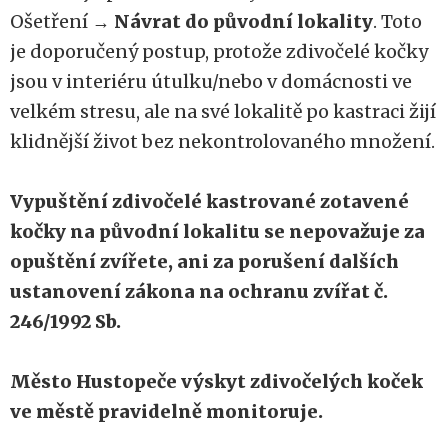
Ošetření →
Návrat do původní lokality
. Toto
je doporučený postup, protože zdivočelé kočky
jsou v interiéru útulku/nebo v domácnosti ve
velkém stresu, ale na své lokalitě po kastraci žijí
klidnější život bez nekontrolovaného množení.
Vypuštění zdivočelé kastrované zotavené
kočky na původní lokalitu se nepovažuje za
opuštění zvířete, ani za porušení dalších
ustanovení zákona na ochranu zvířat č.
246/1992 Sb.
Město Hustopeče výskyt zdivočelých koček
ve městě pravidelně monitoruje.