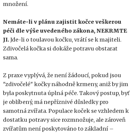
množení.
Nemáte-li v plánu zajistit kočce veškerou
péči dle výše uvedeného zákona, NEKRMTE
JI.
Jde-li o toulavou kočku, vrátí se k majiteli.
Zdivočelá kočka si dokáže potravu obstarat
sama.
Z praxe vyplývá, že není žádoucí, pokud jsou
"zdivočelé" kočky náhodně krmeny, aniž by jim
byla poskytnuta úplná péče. Takový postup, byť
je oblíbený, má nepříznivé důsledky pro
samotná zvířata. Populace koček se vzhledem k
dostatku potravy sice rozmnožuje, ale zároveň
zvířatům není poskytováno to základní –