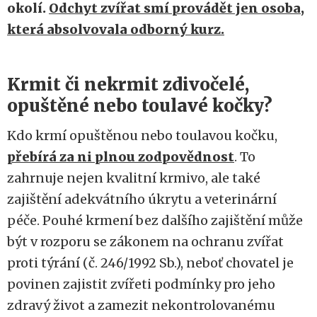
okolí.
Odchyt zvířat smí provádět jen osoba,
která absolvovala odborný kurz.
Krmit či nekrmit zdivočelé,
opuštěné nebo toulavé kočky?
Kdo krmí opuštěnou nebo toulavou kočku,
přebírá za ni plnou zodpovědnost
. To
zahrnuje nejen kvalitní krmivo, ale také
zajištění adekvátního úkrytu a veterinární
péče. Pouhé krmení bez dalšího zajištění může
být v rozporu se zákonem na ochranu zvířat
proti týrání (č. 246/1992 Sb.), neboť chovatel je
povinen zajistit zvířeti podmínky pro jeho
zdravý život a zamezit nekontrolovanému