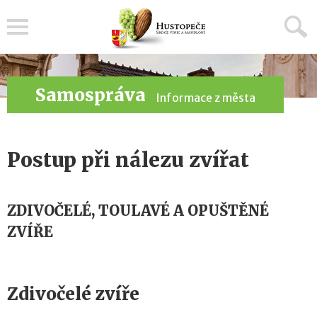
Menu
Samospráva
Informace z města
Postup při nálezu zvířat
ZDIVOČELÉ, TOULAVÉ A OPUŠTĚNÉ
ZVÍŘE
Zdivočelé zvíře