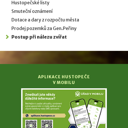
Hustopečské listy
Smuteční oznámení
Dotace a dary z rozpočtu města
Prodej pozemků za Gen.Peřiny
Postup při nálezu zvířat
APLIKACE HUSTOPEČE
V MOBILU