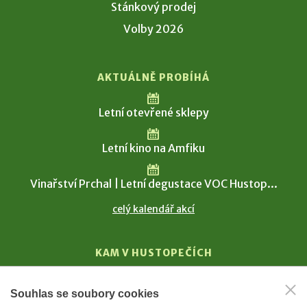
Stánkový prodej
Volby 2026
AKTUÁLNĚ PROBÍHÁ
Letní otevřené sklepy
Letní kino na Amfiku
Vinařství Prchal | Letní degustace VOC Hustop...
celý kalendář akcí
KAM V HUSTOPEČÍCH
Vinařství
Souhlas se soubory cookies
T. G. Masaryk