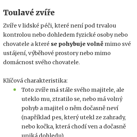
Toulavé zvíře
Zvíře v lidské péči, které není pod trvalou
kontrolou nebo dohledem fyzické osoby nebo
chovatele a které
se pohybuje volně
mimo své
ustájení, výběhové prostory nebo mimo
domácnost svého chovatele.
Klíčová charakteristika:
Toto zvíře má stále svého majitele, ale
uteklo mu, ztratilo se, nebo má volný
pohyb a majitel o něm dočasně neví
(například pes, který utekl ze zahrady,
nebo kočka, která chodí ven a dočasně
uniká dohledu).