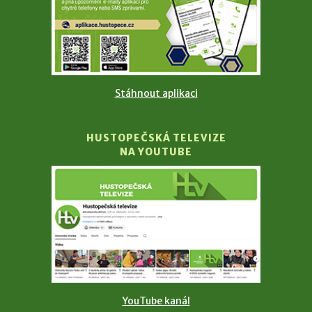
Stáhnout aplikaci
HUSTOPEČSKÁ TELEVIZE
NA YOUTUBE
YouTube kanál