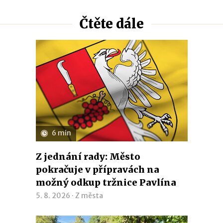
Čtěte dále
6 min
Z jednání rady: Město
pokračuje v přípravách na
možný odkup tržnice Pavlína
5. 8. 2026 ·
Z města