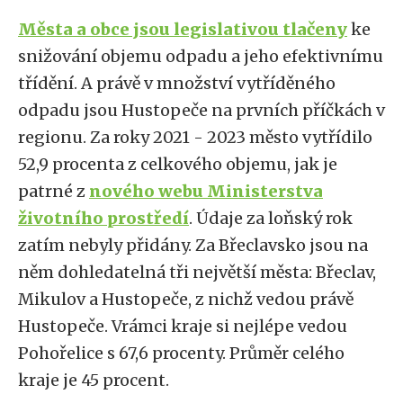
Města a obce jsou legislativou tlačeny
ke
snižování objemu odpadu a jeho efektivnímu
třídění. A právě v množství vytříděného
odpadu jsou Hustopeče na prvních příčkách v
regionu. Za roky 2021 - 2023 město vytřídilo
52,9 procenta z celkového objemu, jak je
patrné z
nového webu Ministerstva
životního prostředí
. Údaje za loňský rok
zatím nebyly přidány. Za Břeclavsko jsou na
něm dohledatelná tři největší města: Břeclav,
Mikulov a Hustopeče, z nichž vedou právě
Hustopeče. Vrámci kraje si nejlépe vedou
Pohořelice s 67,6 procenty. Průměr celého
kraje je 45 procent.