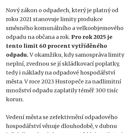
Nový zákon o odpadech, který je platný od
roku 2021 stanovuje limity produkce
směsného komunálního a velkoobjemového
odpadu na občana a rok.
Pro rok 2025 je
tento limit 60 procent vytříděného
odpadu.
V okamžiku, kdy samospráva limity
neplní, zvednou se jí skládkovací poplatky,
tedy i náklady na odpadové hospodářství
města. V roce 2023 Hustopeče za nadlimitní
množství odpadu zaplatily téměř 300 tisíc
korun.
Vedení města se zefektivnění odpadového
hospodářství věnuje dlouhodobě, v dubnu