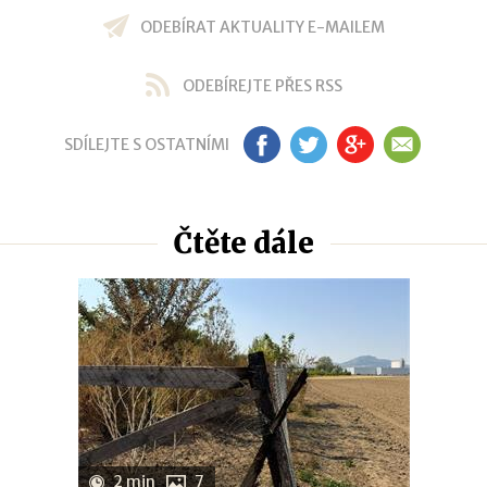
ODEBÍRAT AKTUALITY E-MAILEM
ODEBÍREJTE PŘES RSS
SDÍLEJTE S OSTATNÍMI
FB
TW
GP
EM
Čtěte dále
2 min
7