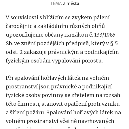
TÉMA
Z města
V souvislosti s blížícím se zvykem pálení
čarodějnic a zakládáním různých ohňů
upozorňujeme občany na zákon č. 133/1985
Sb. ve znění pozdějších předpisů, který v § 5
odst. 2 zakazuje právnickým a podnikajícím
fyzickým osobám vypalování porostu.
Při spalování hořlavých látek na volném
prostranství jsou právnické a podnikající
fyzické osoby povinny, se zřetelem na rozsah
této činnosti, stanovit opatření proti vzniku
a šíření požáru. Spalování hořlavých látek na
volném prostranství včetně navrhovaných