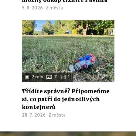
5. 8. 2026 ·
Z města
2 min
11
1
Třídíte správně? Připomeňme
si, co patří do jednotlivých
kontejnerů
28. 7. 2026 ·
Z města