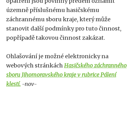
opatření jsou povinny předem oznámit
územně příslušnému hasičskému
záchrannému sboru kraje, který může
stanovit další podmínky pro tuto činnost,
popřípadě takovou činnost zakázat.
Ohlašování je možné elektronicky na
webových stránkách
Hasičského záchranného
sboru Jihomoravského kraje v rubrice Pálení
klestí.
-nov-